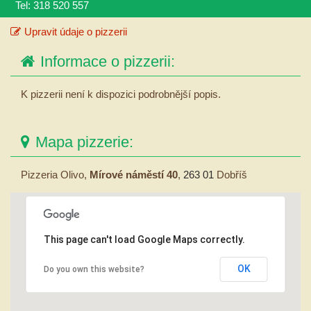
Tel: 318 520 557
Upravit údaje o pizzerii
Informace o pizzerii:
K pizzerii není k dispozici podrobnější popis.
Mapa pizzerie:
Pizzeria Olivo,
Mírové náměstí 40
,
263 01
Dobříš
This page can't load Google Maps correctly.
OK
Do you own this website?