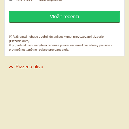
(*) Váš email nebude zveřejněn ani poskytnut provozovateli pizzerie
(Pizzeria olivo).
V případě vložení negativní recenze je uvedení emailové adresy povinné -
pro možnost zpětné reakce provozovatele.
Pizzeria olivo