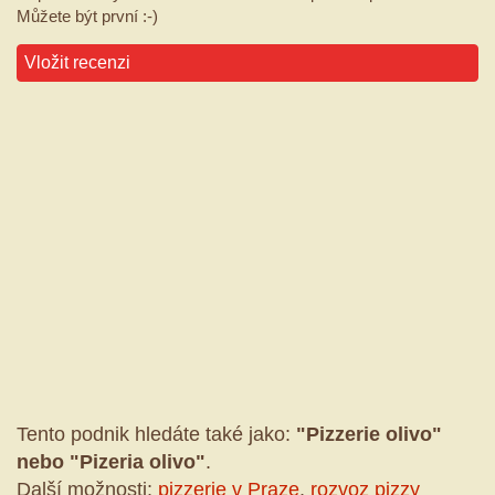
Můžete být první :-)
Vložit recenzi
Tento podnik hledáte také jako:
"Pizzerie olivo"
nebo "Pizeria olivo"
.
Další možnosti:
pizzerie v Praze
,
rozvoz pizzy