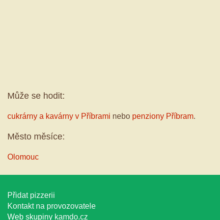
Může se hodit:
cukrárny a kavárny v Příbrami
nebo
penziony Příbram
.
Město měsíce:
Olomouc
Přidat pizzerii
Kontakt na provozovatele
Web skupiny
kamdo.cz