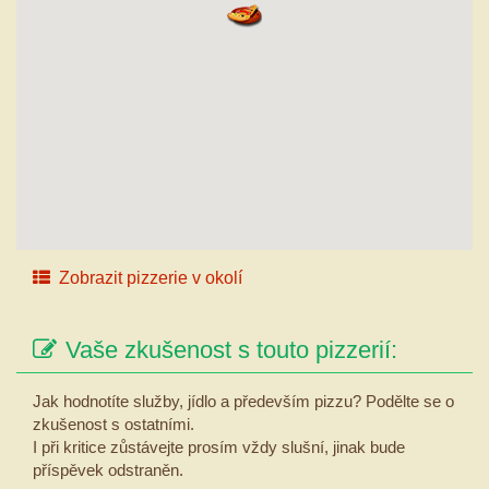
Zobrazit pizzerie v okolí
Vaše zkušenost s touto pizzerií:
Jak hodnotíte služby, jídlo a především pizzu? Podělte se o
zkušenost s ostatními.
I při kritice zůstávejte prosím vždy slušní, jinak bude
příspěvek odstraněn.