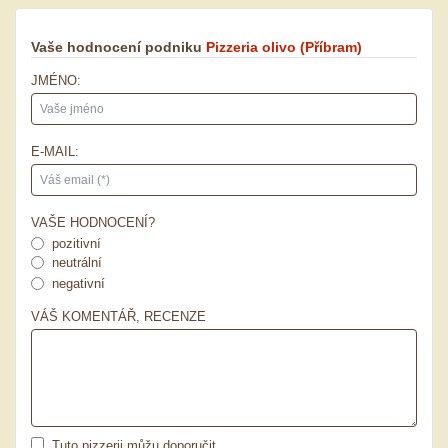
Vaše hodnocení podniku
Pizzeria olivo
(Příbram)
JMÉNO:
E-MAIL:
VAŠE HODNOCENÍ?
pozitivní
neutrální
negativní
VÁŠ KOMENTÁŘ, RECENZE
Tuto pizzerii můžu doporučit