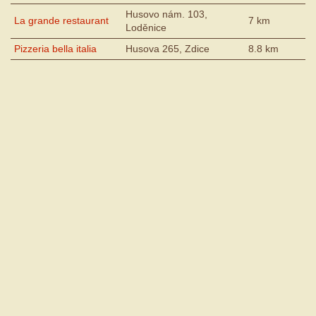
Husovo nám. 103,
La grande restaurant
7 km
Loděnice
Pizzeria bella italia
Husova 265, Zdice
8.8 km