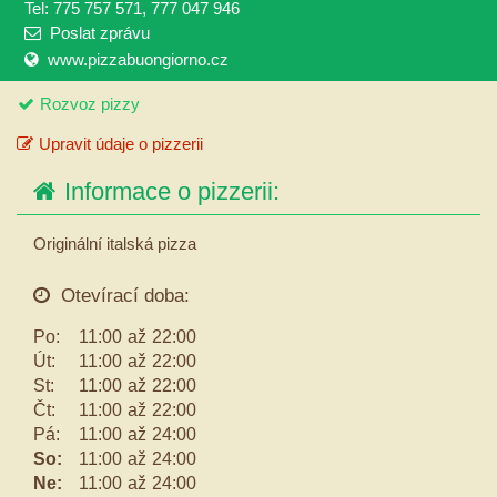
Tel: 775 757 571, 777 047 946
Poslat zprávu
www.pizzabuongiorno.cz
Rozvoz pizzy
Upravit údaje o pizzerii
Informace o pizzerii:
Originální italská pizza
Otevírací doba:
Po:
11:00
až
22:00
Út:
11:00
až
22:00
St:
11:00
až
22:00
Čt:
11:00
až
22:00
Pá:
11:00
až
24:00
So:
11:00
až
24:00
Ne:
11:00
až
24:00