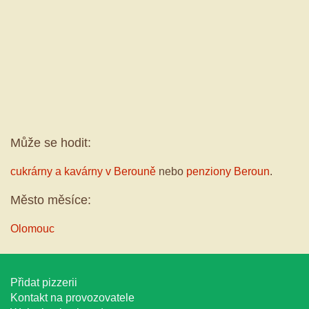
Může se hodit:
cukrárny a kavárny v Berouně
nebo
penziony Beroun
.
Město měsíce:
Olomouc
Přidat pizzerii
Kontakt na provozovatele