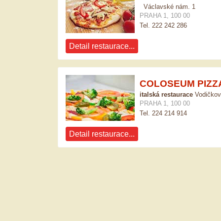
Václavské nám. 1
PRAHA 1, 100 00
Tel. 222 242 286
Detail restaurace...
COLOSEUM PIZZ
italská restaurace
Vodičkov
PRAHA 1, 100 00
Tel. 224 214 914
Detail restaurace...