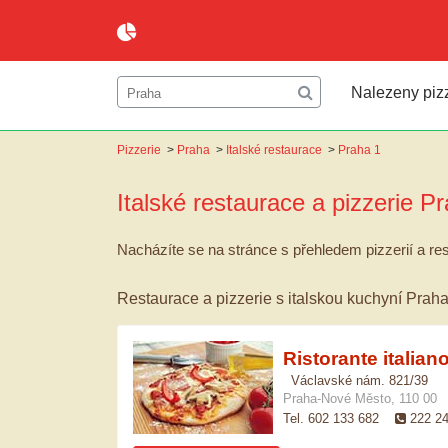
Nalezeny pizz
Pizzerie
>
Praha
>
Italské restaurace
>
Praha 1
Italské restaurace a pizzerie
Pr
Nacházíte se na stránce s přehledem pizzerií a res
Restaurace a pizzerie s italskou kuchyní Praha
Ristorante italia
Václavské nám. 821/39
Praha-Nové Město, 110 00
Tel. 602 133 682
222 2