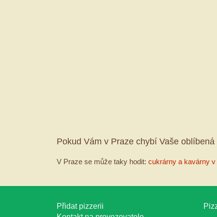
Pokud Vám v Praze chybí Vaše oblíbená 
V Praze se může taky hodit:
cukrárny a kavárny v
Přidat pizzerii
Pizz
Kontakt na provozovatele