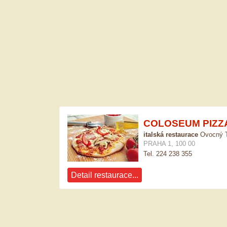
COLOSEUM PIZZ
italská restaurace
Ovocný T
PRAHA 1, 100 00
Tel. 224 238 355
Detail restaurace...