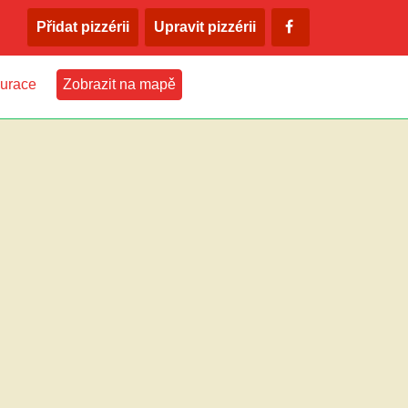
Přidat pizzérii
Upravit pizzérii
urace
Zobrazit na mapě