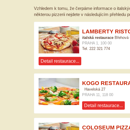
Vzhledem k tomu, že čerpáme informace o italskýc
některou pizzerii nejdete v následujícím přehledu p
LAMBERTY RIST
italská restaurace
Břehová 
PRAHA 1, 100 00
Tel. 222 321 774
Detail restaurace...
KOGO RESTAUR
Havelská 27
PRAHA 11, 118 00
Detail restaurace...
COLOSEUM PIZZ