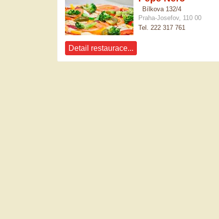
Bílkova 132/4
Praha-Josefov, 110 00
Tel. 222 317 761
Detail restaurace...