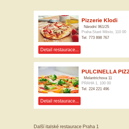
Pizzerie Klodi
Národní 961/25
Praha-Staré Město, 110 00
Tel. 773 898 767
Detail restaurace...
PULCINELLA PIZ
Melantrichova 11
PRAHA 1, 100 00
Tel. 224 221 496
Detail restaurace...
Další italské restaurace Praha 1