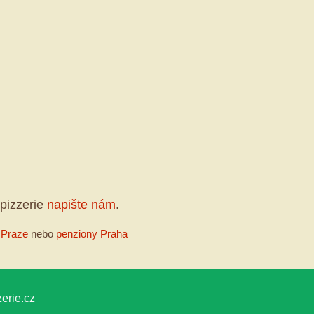
pizzerie
napište nám
.
 Praze
nebo
penziony Praha
erie.cz