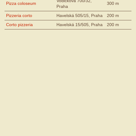
Vodičkova 700/32,
Pizza coloseum
300 m
Praha
Pizzeria corto
Havelská 505/15, Praha
200 m
Corto pizzeria
Havelská 15/505, Praha
200 m