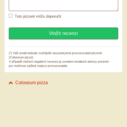
Tuto pizzerii můžu doporučit
(*) Váš email nebude zveřejněn ani poskytnut provozovateli pizzerie
(Coloseum pizza).
V případě vložení negativní recenze je uvedení emailové adresy povinné -
pro možnost zpětné reakce provozovatele.
Coloseum pizza