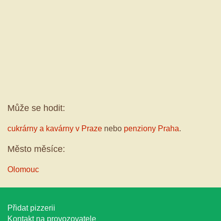
Může se hodit:
cukrárny a kavárny v Praze
nebo
penziony Praha
.
Město měsíce:
Olomouc
Přidat pizzerii
Kontakt na provozovatele