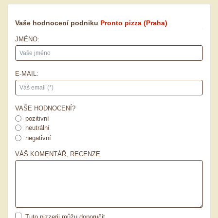
Vaše hodnocení podniku
Pronto pizza
(Praha)
JMÉNO:
E-MAIL:
VAŠE HODNOCENÍ?
pozitivní
neutrální
negativní
VÁŠ KOMENTÁŘ, RECENZE
Tuto pizzerii můžu doporučit