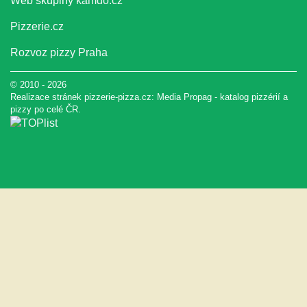
Web skupiny
kamdo.cz
Pizzerie.cz
Rozvoz pizzy Praha
© 2010 - 2026
Realizace stránek pizzerie-pizza.cz:
Media Propag
-
katalog pizzérií a
pizzy
po celé ČR.