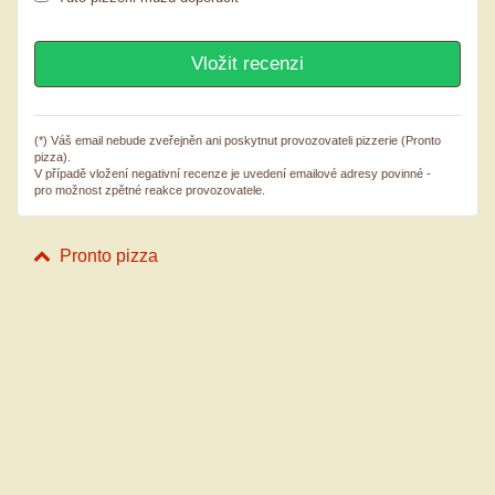
(*) Váš email nebude zveřejněn ani poskytnut provozovateli pizzerie (Pronto
pizza).
V případě vložení negativní recenze je uvedení emailové adresy povinné -
pro možnost zpětné reakce provozovatele.
Pronto pizza