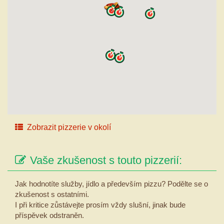
Zobrazit pizzerie v okolí
Vaše zkušenost s touto pizzerií:
Jak hodnotíte služby, jídlo a především pizzu? Podělte se o
zkušenost s ostatními.
I při kritice zůstávejte prosím vždy slušní, jinak bude
příspěvek odstraněn.