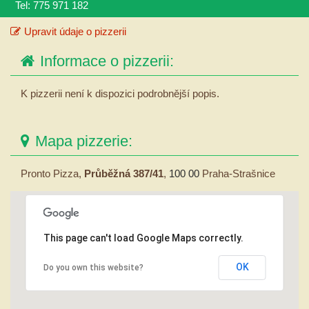
Tel: 775 971 182
Upravit údaje o pizzerii
Informace o pizzerii:
K pizzerii není k dispozici podrobnější popis.
Mapa pizzerie:
Pronto Pizza,
Průběžná 387/41
,
100 00
Praha-Strašnice
This page can't load Google Maps correctly.
OK
Do you own this website?