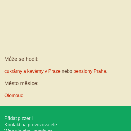
Může se hodit:
cukrárny a kavárny v Praze
nebo
penziony Praha
.
Město měsíce:
Olomouc
Přidat pizzerii
Kontakt na provozovatele