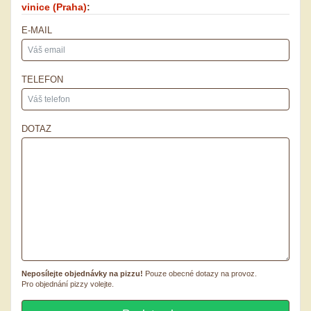
vinice
(Praha)
:
E-MAIL
TELEFON
DOTAZ
Neposílejte objednávky na pizzu!
Pouze obecné dotazy na provoz.
Pro objednání pizzy volejte.