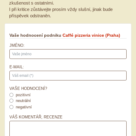
zkušenost s ostatními.
I při kritice zůstávejte prosím vždy slušní, jinak bude
příspěvek odstraněn.
Vaše hodnocení podniku
Caffé pizzeria vinice
(Praha)
JMÉNO:
E-MAIL:
VAŠE HODNOCENÍ?
pozitivní
neutrální
negativní
VÁŠ KOMENTÁŘ, RECENZE