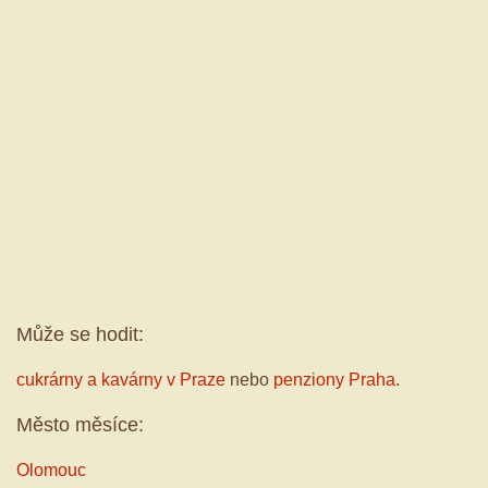
Může se hodit:
cukrárny a kavárny v Praze
nebo
penziony Praha
.
Město měsíce:
Olomouc