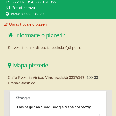
Tel: 272 161 354, 272 161 355
Poslat zprávu
www.pizzavinice.cz
Upravit údaje o pizzerii
Informace o pizzerii:
K pizzerii není k dispozici podrobnější popis.
Mapa pizzerie:
Caffé Pizzeria Vinice,
Vinohradská 3217/167
,
100 00
Praha-Strašnice
This page can't load Google Maps correctly.