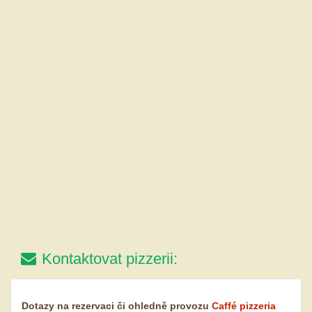
Kontaktovat pizzerii:
Dotazy na rezervaci či ohledně provozu
Caffé pizzeria