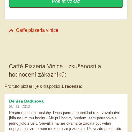
Caffé pizzeria vinice
Caffé Pizzeria Vinice - zkušenosti a
hodnocení zákazníků:
Pro tuto pizzerii je k dispozici
1 recenze
:
Denisa Badurova
20. 11. 2012
Priserne jednani obsluhy. Dnes jsem si napriklad rezervovala dve
jidla na urcitou hodinu. Ale pul hodiny predem jsem potrebovala
jedno jidlo zrusit. Servirka na me okamzite zacala byt velmi
neprijemna, ze to neni mozne a ze ji zdrzuju. Uz si zde pro jistotu