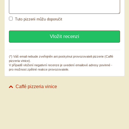
Tuto pizzerii můžu doporučit
(*) Váš email nebude zveřejněn ani poskytnut provozovateli pizzerie (Caffé
pizzeria vinice).
V případě vložení negativní recenze je uvedení emailové adresy povinné -
pro možnost zpětné reakce provozovatele.
Caffé pizzeria vinice