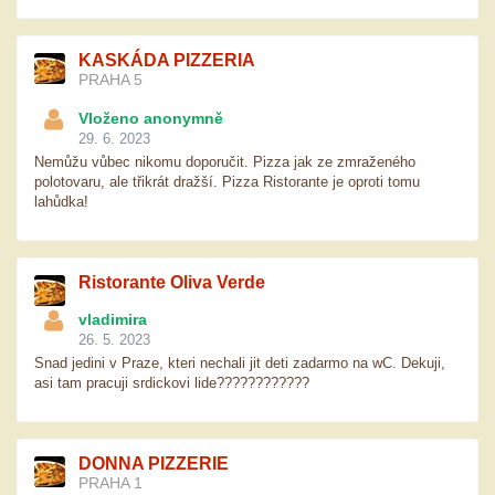
KASKÁDA PIZZERIA
PRAHA 5
Vloženo anonymně
29. 6. 2023
Nemůžu vůbec nikomu doporučit. Pizza jak ze zmraženého
polotovaru, ale třikrát dražší. Pizza Ristorante je oproti tomu
lahůdka!
Ristorante Oliva Verde
vladimira
26. 5. 2023
Snad jedini v Praze, kteri nechali jit deti zadarmo na wC. Dekuji,
asi tam pracuji srdickovi lide????????????
DONNA PIZZERIE
PRAHA 1