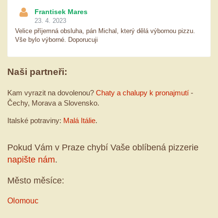
Frantisek Mares
23. 4. 2023
Velice příjemná obsluha, pán Michal, který dělá výbornou pizzu.
Vše bylo výborné. Doporucuji
Naši partneři:
Kam vyrazit na dovolenou?
Chaty a chalupy k pronajmutí
-
Čechy, Morava a Slovensko.
Italské potraviny:
Malá Itálie
.
Pokud Vám v Praze chybí Vaše oblíbená pizzerie
napište nám
.
Město měsíce:
Olomouc