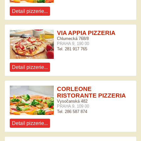
Detail pizzerie...
VIA APPIA PIZZERIA
Chlumecká 768/8
PRAHA 9, 190 00
Tel. 281 917 765
Detail pizzerie...
CORLEONE
RISTORANTE PIZZERIA
Vysočanská 482
PRAHA 9, 109 00
Tel. 286 587 874
Detail pizzerie...