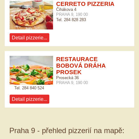
CERRETO PIZZERIA
Čihákova 4
PRAHA 9, 190 00
Tel. 284 828 283
Detail pizzerie...
RESTAURACE
BOBOVÁ DRÁHA
PROSEK
Prosecká 36
PRAHA 9, 190 00
Tel. 284 840 524
Detail pizzerie...
Praha 9 - přehled pizzerií na mapě: