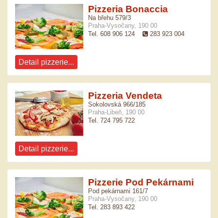
Pizzeria Bonaccia
Na břehu 579/3
Praha-Vysočany, 190 00
Tel. 608 906 124
283 923 004
Detail pizzerie...
Pizzeria Vendeta
Sokolovská 966/185
Praha-Libeň, 190 00
Tel. 724 795 722
Detail pizzerie...
Pizzerie Pod Pekárnami
Pod pekárnami 161/7
Praha-Vysočany, 190 00
Tel. 283 893 422