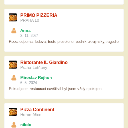
PRIMO PIZZERIA
PRAHA 10
Anna
2. 11. 2024
Pizza odporna, ledova, testo presolene, podnik ukrajinsky,tragedie
Ristorante IL Giardino
Praha-Letňany
Miroslav Rejhon
6. 5. 2024
Pokud jsem restauraci navštívil byl jsem vždy spokojen
Pizza Continent
Horoměřice
nikdo