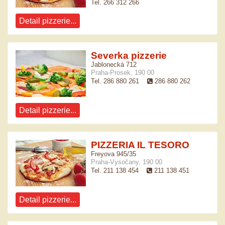
Tel. 266 312 266
Detail pizzerie...
Severka pizzerie
Jablonecká 712
Praha-Prosek, 190 00
Tel. 286 880 261
286 880 262
Detail pizzerie...
PIZZERIA IL TESORO
Freyova 945/35
Praha-Vysočany, 190 00
Tel. 211 138 454
211 138 451
Detail pizzerie...