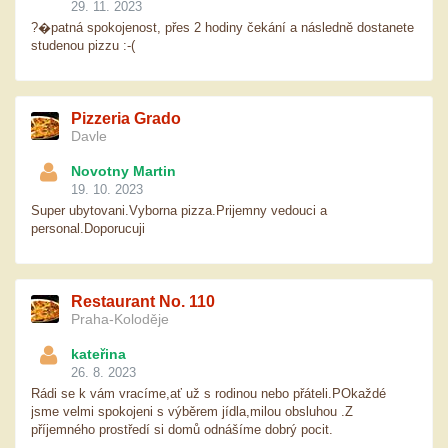
29. 11. 2023
?�patná spokojenost, přes 2 hodiny čekání a následně dostanete
studenou pizzu :-(
Pizzeria Grado
Davle
Novotny Martin
19. 10. 2023
Super ubytovani.Vyborna pizza.Prijemny vedouci a
personal.Doporucuji
Restaurant No. 110
Praha-Koloděje
kateřina
26. 8. 2023
Rádi se k vám vracíme,ať už s rodinou nebo přáteli.POkaždé
jsme velmi spokojeni s výběrem jídla,milou obsluhou .Z
příjemného prostředí si domů odnášíme dobrý pocit.