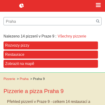
Nalezeno 14 pizzerií v Praze 9 :
Všechny pizzerie
Rozvozy pizzy
Restaurace
Zobrazit na mapě
Pizzerie
>
Praha
>
Praha 9
Pizzerie a pizza
Praha 9
Přehled pizzerií v Praze 9 - celkem 14 restaurací a