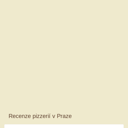
Recenze pizzerií v Praze