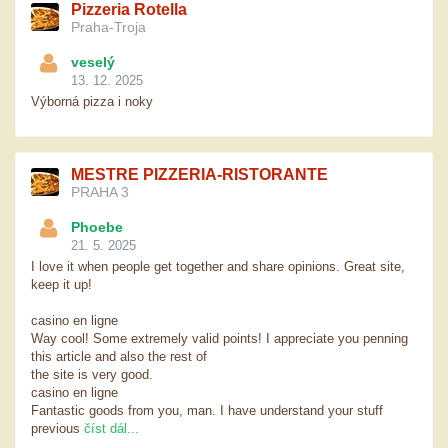
Pizzeria Rotella
Praha-Troja
veselý
13. 12. 2025
Výborná pizza i noky
MESTRE PIZZERIA-RISTORANTE
PRAHA 3
Phoebe
21. 5. 2025
I love it when people get together and share opinions. Great site,
keep it up!
casino en ligne
Way cool! Some extremely valid points! I appreciate you penning
this article and also the rest of
the site is very good.
casino en ligne
Fantastic goods from you, man. I have understand your stuff
previous
číst dál...