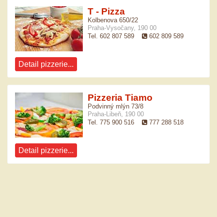
T - Pizza
Kolbenova 650/22
Praha-Vysočany, 190 00
Tel. 602 807 589
602 809 589
Detail pizzerie...
Pizzeria Tiamo
Podvinný mlýn 73/8
Praha-Libeň, 190 00
Tel. 775 900 516
777 288 518
Detail pizzerie...