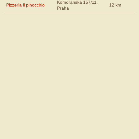
Komořanská 157/11,
Pizzeria il pinocchio
12 km
Praha