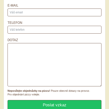
E-MAIL
TELEFON
DOTAZ
Neposílejte objednávky na pizzu!
Pouze obecné dotazy na provoz.
Pro objednání pizzy volejte.