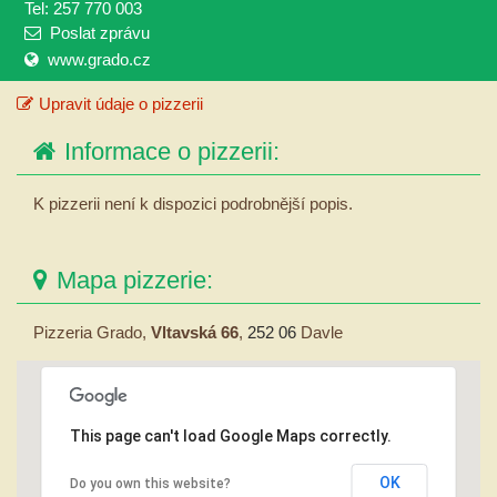
Tel: 257 770 003
Poslat zprávu
www.grado.cz
Upravit údaje o pizzerii
Informace o pizzerii:
K pizzerii není k dispozici podrobnější popis.
Mapa pizzerie:
Pizzeria Grado,
Vltavská 66
,
252 06
Davle
This page can't load Google Maps correctly.
OK
Do you own this website?