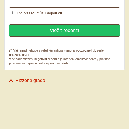
Tuto pizzerii můžu doporučit
(*) Váš email nebude zveřejněn ani poskytnut provozovateli pizzerie
(Pizzeria grado).
V případě vložení negativní recenze je uvedení emailové adresy povinné -
pro možnost zpětné reakce provozovatele.
Pizzeria grado