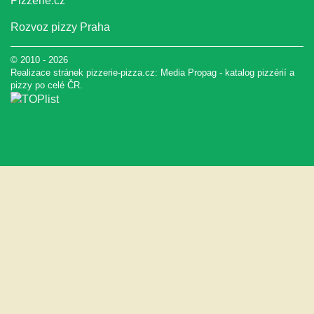
Pizzerie.cz
Rozvoz pizzy Praha
© 2010 - 2026
Realizace stránek pizzerie-pizza.cz:
Media Propag
-
katalog pizzérií a
pizzy
po celé ČR.