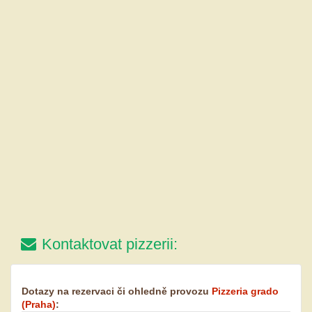
Kontaktovat pizzerii:
Dotazy na rezervaci či ohledně provozu
Pizzeria grado
(Praha)
: