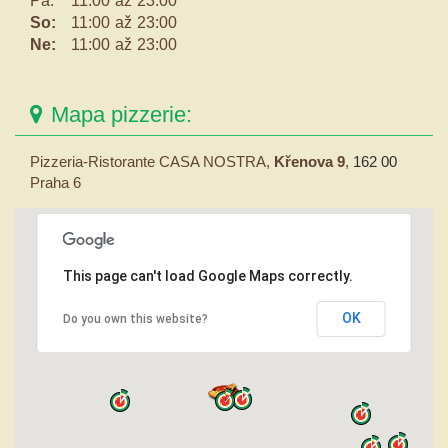
Pá:
11:00
až
23:00
So:
11:00
až
23:00
Ne:
11:00
až
23:00
Mapa pizzerie:
Pizzeria-Ristorante CASA NOSTRA,
Křenova 9
,
162 00
Praha 6
This page can't load Google Maps correctly.
OK
Do you own this website?