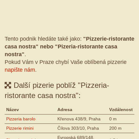
Tento podnik hledáte také jako:
"Pizzerie-ristorante
casa nostra" nebo "Pizeria-ristorante casa
nostra"
.
Pokud Vám v Praze chybí Vaše oblíbená pizzerie
napište nám
.
Další pizerie poblíž "Pizzeria-
ristorante casa nostra":
Název
Adresa
Vzdálenost
Pizzeria barolo
Křenova 438/9, Praha
0 m
Pizzerie rimini
Čílova 303/10, Praha
200 m
Evropská 689/148,