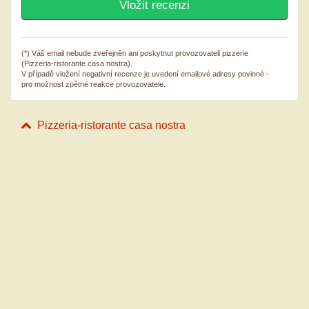
(*) Váš email nebude zveřejněn ani poskytnut provozovateli pizzerie
(Pizzeria-ristorante casa nostra).
V případě vložení negativní recenze je uvedení emailové adresy povinné -
pro možnost zpětné reakce provozovatele.
Pizzeria-ristorante casa nostra