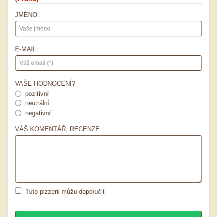
JMÉNO:
E-MAIL:
VAŠE HODNOCENÍ?
pozitivní
neutrální
negativní
VÁŠ KOMENTÁŘ, RECENZE
Tuto pizzerii můžu doporučit