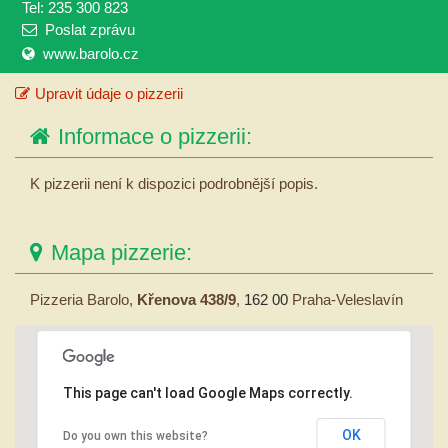
Tel: 235 300 823
Poslat zprávu
www.barolo.cz
Upravit údaje o pizzerii
Informace o pizzerii:
K pizzerii není k dispozici podrobnější popis.
Mapa pizzerie:
Pizzeria Barolo,
Křenova 438/9
,
162 00
Praha-Veleslavín
This page can't load Google Maps correctly.
OK
Do you own this website?