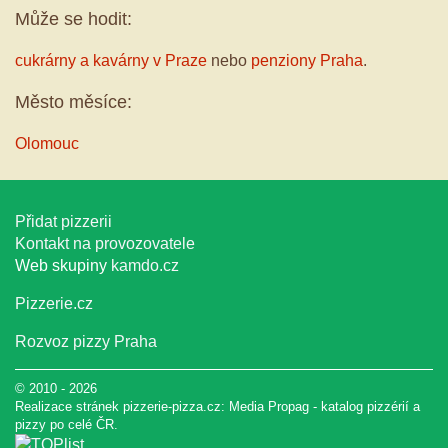
Může se hodit:
cukrárny a kavárny v Praze
nebo
penziony Praha
.
Město měsíce:
Olomouc
Přidat pizzerii
Kontakt na provozovatele
Web skupiny
kamdo.cz
Pizzerie.cz
Rozvoz pizzy Praha
© 2010 - 2026
Realizace stránek pizzerie-pizza.cz:
Media Propag
-
katalog pizzérií a
pizzy
po celé ČR.