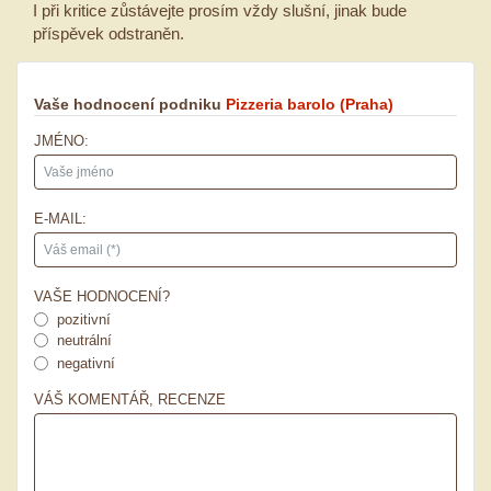
I při kritice zůstávejte prosím vždy slušní, jinak bude
příspěvek odstraněn.
Vaše hodnocení podniku
Pizzeria barolo
(Praha)
JMÉNO:
E-MAIL:
VAŠE HODNOCENÍ?
pozitivní
neutrální
negativní
VÁŠ KOMENTÁŘ, RECENZE