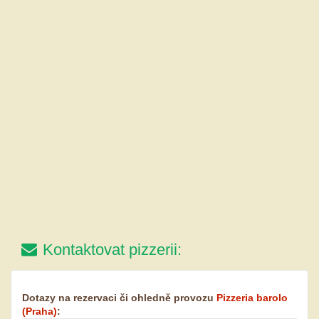
Kontaktovat pizzerii:
Dotazy na rezervaci či ohledně provozu
Pizzeria barolo
(Praha)
: