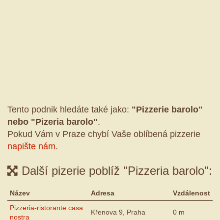
Tento podnik hledáte také jako:
"Pizzerie barolo"
nebo "Pizeria barolo"
.
Pokud Vám v Praze chybí Vaše oblíbená pizzerie
napište nám
.
Další pizerie poblíž "Pizzeria barolo":
Název
Adresa
Vzdálenost
Pizzeria-ristorante casa
Křenova 9, Praha
0 m
nostra