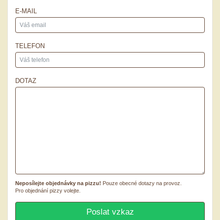
E-MAIL
TELEFON
DOTAZ
Neposílejte objednávky na pizzu!
Pouze obecné dotazy na provoz.
Pro objednání pizzy volejte.