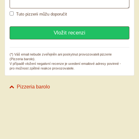
Tuto pizzerii můžu doporučit
(*) Váš email nebude zveřejněn ani poskytnut provozovateli pizzerie
(Pizzeria barolo).
V případě vložení negativní recenze je uvedení emailové adresy povinné -
pro možnost zpětné reakce provozovatele.
Pizzeria barolo