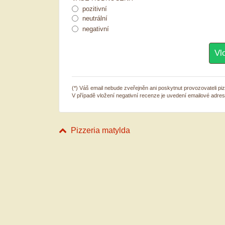
pozitivní
neutrální
negativní
(*) Váš email nebude zveřejněn ani poskytnut provozovateli piz
V případě vložení negativní recenze je uvedení emailové adre
Pizzeria matylda