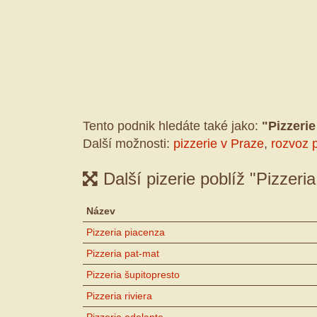
Tento podnik hledáte také jako:
"Pizzeri
Další možnosti:
pizzerie v Praze
,
rozvoz 
Další pizerie poblíž "Pizzeri
Název
Pizzeria piacenza
Pizzeria pat-mat
Pizzeria šupitopresto
Pizzeria riviera
Pizzeria adelante