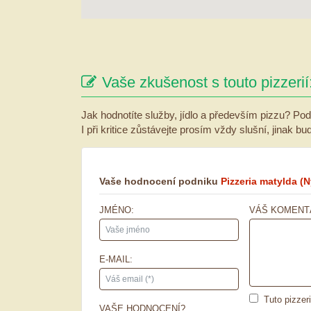
Vaše zkušenost s touto pizzerií
Jak hodnotíte služby, jídlo a především pizzu? Pod
I při kritice zůstávejte prosím vždy slušní, jinak b
Vaše hodnocení podniku
Pizzeria matylda
(N
JMÉNO:
VÁŠ KOMENT
E-MAIL:
Tuto pizzer
VAŠE HODNOCENÍ?