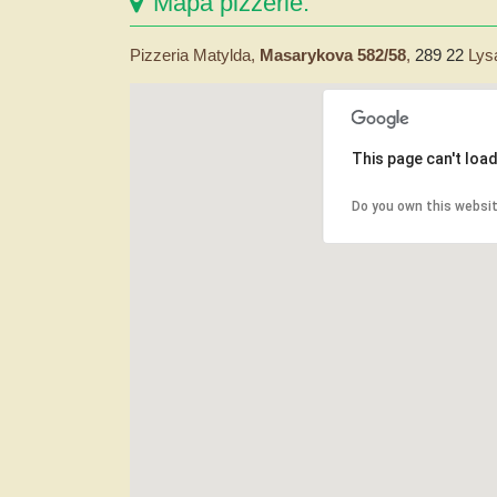
Mapa pizzerie:
Pizzeria Matylda,
Masarykova 582/58
,
289 22
Lys
This page can't loa
Do you own this websi