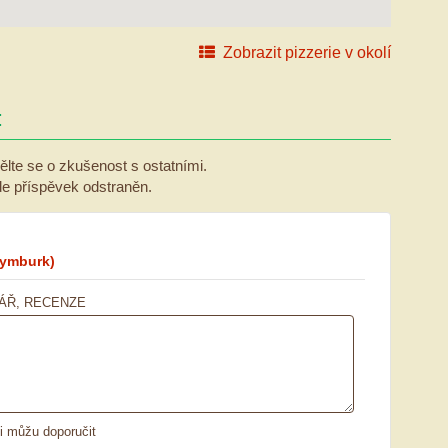
Zobrazit pizzerie v okolí
:
ělte se o zkušenost s ostatními.
ude příspěvek odstraněn.
ymburk)
ÁŘ, RECENZE
ii můžu doporučit