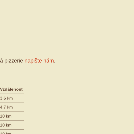
á pizzerie
napište nám
.
Vzdálenost
3.6 km
4.7 km
10 km
10 km
10 km