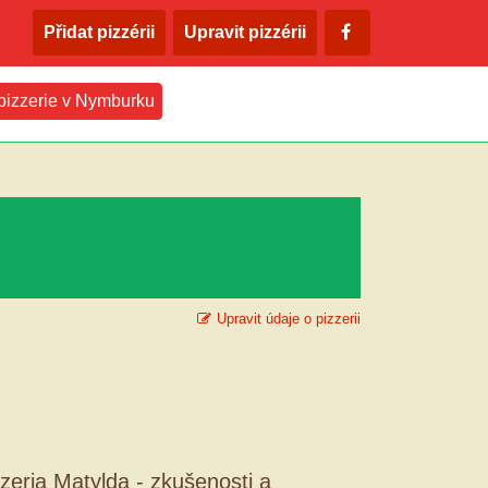
Přidat pizzérii
Upravit pizzérii
 pizzerie v Nymburku
Upravit údaje o pizzerii
zzeria Matylda - zkušenosti a