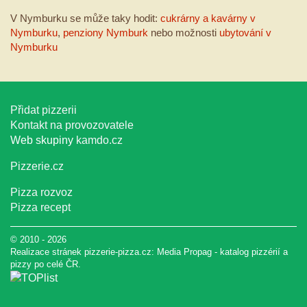
V Nymburku se může taky hodit:
cukrárny a kavárny v
Nymburku
,
penziony Nymburk
nebo možnosti
ubytování v
Nymburku
Přidat pizzerii
Kontakt na provozovatele
Web skupiny
kamdo.cz
Pizzerie.cz
Pizza rozvoz
Pizza recept
© 2010 - 2026
Realizace stránek pizzerie-pizza.cz:
Media Propag
-
katalog pizzérií a
pizzy
po celé ČR.