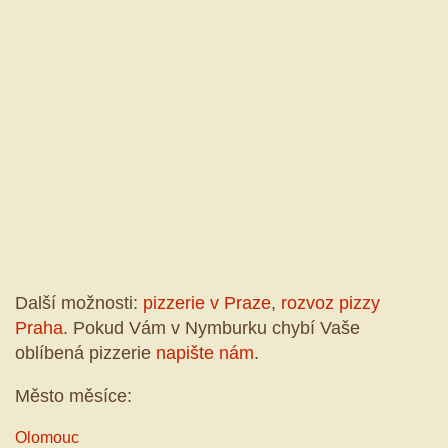
Další možnosti:
pizzerie v Praze
,
rozvoz pizzy
Praha
. Pokud Vám v Nymburku chybí Vaše
oblíbená pizzerie
napište nám
.
Město měsíce:
Olomouc