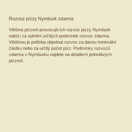
Rozvoz pizzy Nymburk zdarma
Většina pizzerií provozujících rozvoz pizzy Nymburk
nabízí za splnění určitých podmínek rozvoz zdarma.
Většinou je potřeba objednat rozvoz za danou minimální
částku nebo za určitý počet pizz. Podmínky rozvozů
zdarma v Nymburku najdete na detailech jednotlivých
pizzerií.