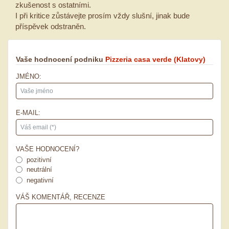
zkušenost s ostatními.
I při kritice zůstávejte prosím vždy slušní, jinak bude
příspěvek odstraněn.
Vaše hodnocení podniku
Pizzeria casa verde
(Klatovy)
JMÉNO:
E-MAIL:
VAŠE HODNOCENÍ?
pozitivní
neutrální
negativní
VÁŠ KOMENTÁŘ, RECENZE