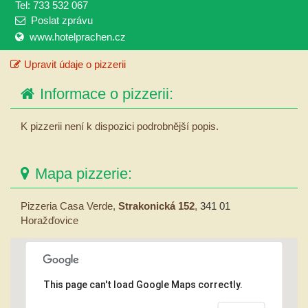
Tel: 733 532 067
Poslat zprávu
www.hotelprachen.cz
Upravit údaje o pizzerii
Informace o pizzerii:
K pizzerii není k dispozici podrobnější popis.
Mapa pizzerie:
Pizzeria Casa Verde,
Strakonická 152
,
341 01
Horažďovice
This page can't load Google Maps correctly.