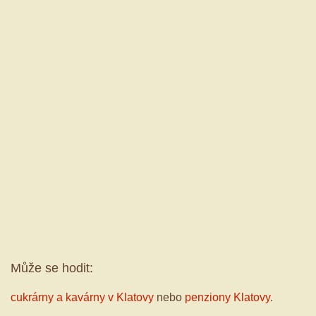
Může se hodit:
cukrárny a kavárny v Klatovy
nebo
penziony Klatovy
.