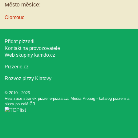
Město měsíce:
Olomouc
Přidat pizzerii
Kontakt na provozovatele
Web skupiny
kamdo.cz
Pizzerie.cz
Rozvoz pizzy Klatovy
© 2010 - 2026
Realizace stránek pizzerie-pizza.cz:
Media Propag
-
katalog pizzérií a
pizzy
po celé ČR.