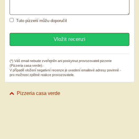
Tuto pizzerii můžu doporučit
(*) Váš email nebude zveřejněn ani poskytnut provozovateli pizzerie
(Pizzeria casa verde).
V případě vložení negativní recenze je uvedení emailové adresy povinné -
pro možnost zpětné reakce provozovatele.
Pizzeria casa verde