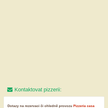
Kontaktovat pizzerii:
Dotazy na rezervaci či ohledně provozu
Pizzeria casa