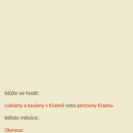
Může se hodit:
cukrárny a kavárny v Kladně
nebo
penziony Kladno
.
Město měsíce:
Olomouc