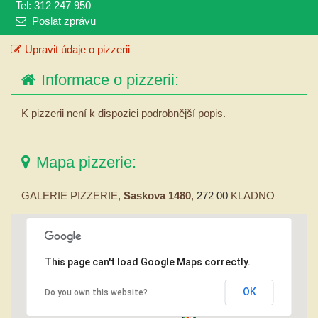
Tel: 312 247 950
Poslat zprávu
Upravit údaje o pizzerii
Informace o pizzerii:
K pizzerii není k dispozici podrobnější popis.
Mapa pizzerie:
GALERIE PIZZERIE,
Saskova 1480
,
272 00
KLADNO
This page can't load Google Maps correctly.
OK
Do you own this website?