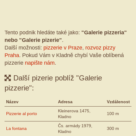
Tento podnik hledáte také jako:
"Galerie pizzeria"
nebo "Galerie pizerie"
.
Další možnosti:
pizzerie v Praze
,
rozvoz pizzy
Praha
. Pokud Vám v Kladně chybí Vaše oblíbená
pizzerie
napište nám
.
Další pizerie poblíž "Galerie
pizzerie":
Název
Adresa
Vzdálenost
Kleinerova 1475,
Pizzerie al porto
100 m
Kladno
Čs. armády 1979,
La fontana
300 m
Kladno