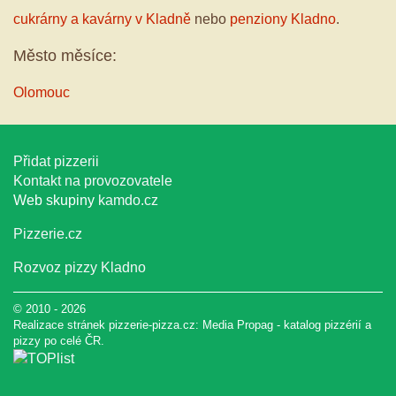
cukrárny a kavárny v Kladně
nebo
penziony Kladno
.
Město měsíce:
Olomouc
Přidat pizzerii
Kontakt na provozovatele
Web skupiny
kamdo.cz
Pizzerie.cz
Rozvoz pizzy Kladno
© 2010 - 2026
Realizace stránek pizzerie-pizza.cz:
Media Propag
-
katalog pizzérií a
pizzy
po celé ČR.