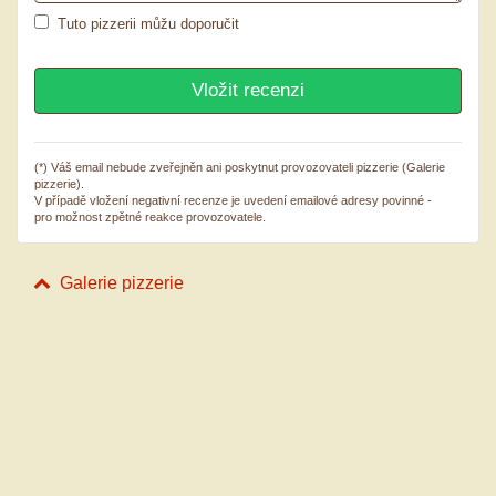
Tuto pizzerii můžu doporučit
(*) Váš email nebude zveřejněn ani poskytnut provozovateli pizzerie (Galerie
pizzerie).
V případě vložení negativní recenze je uvedení emailové adresy povinné -
pro možnost zpětné reakce provozovatele.
Galerie pizzerie