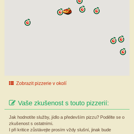
Zobrazit pizzerie v okolí
Vaše zkušenost s touto pizzerií:
Jak hodnotíte služby, jídlo a především pizzu? Podělte se o
zkušenost s ostatními.
I při kritice zůstávejte prosím vždy slušní, jinak bude