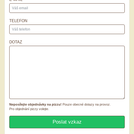
TELEFON
DOTAZ
Neposílejte objednávky na pizzu!
Pouze obecné dotazy na provoz.
Pro objednání pizzy volejte.