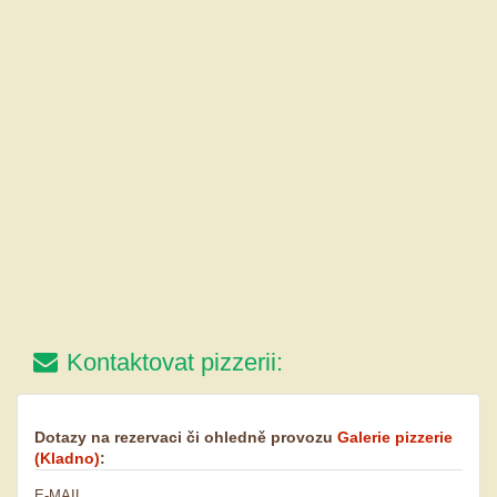
Kontaktovat pizzerii:
Dotazy na rezervaci či ohledně provozu
Galerie pizzerie
(Kladno)
:
E-MAIL