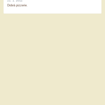
21. 1. 2012
Dobrá pizzerie.