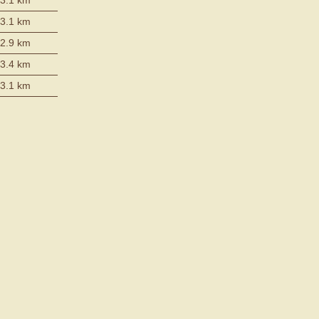
3.1 km
2.9 km
3.4 km
3.1 km