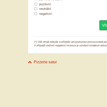
pozitivní
neutrální
negativní
(*) Váš email nebude zveřejněn ani poskytnut provozovateli pizz
V případě vložení negativní recenze je uvedení emailové adre
Pizzerie satur