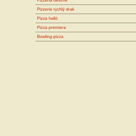
Pizzerie rychlý drak
Pizza halló
Pizza premiera
Bowling-pizza