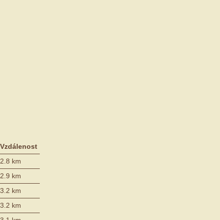
Vzdálenost
2.8 km
2.9 km
3.2 km
3.2 km
3.1 km