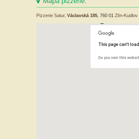
Mapa pizzerie:
Pizzerie Satur,
Václavská 185
,
760 01
Zlín-Kudlov
This page can't loa
Do you own this websi