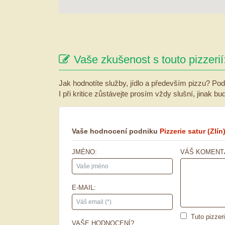
Vaše zkušenost s touto pizzerií
Jak hodnotíte služby, jídlo a především pizzu? Pod
I při kritice zůstávejte prosím vždy slušní, jinak b
Vaše hodnocení podniku
Pizzerie satur
(Zlín
JMÉNO:
VÁŠ KOMENT
E-MAIL:
Tuto pizzer
VAŠE HODNOCENÍ?