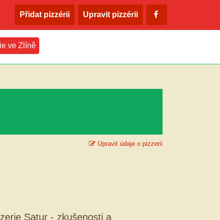
Přidat pizzérii
Upravit pizzérii
ie ve Zlíně
Upravit údaje o pizzerii
zerie Satur - zkušenosti a