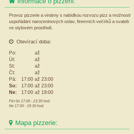
Informace o pizzerii:
Provoz pizzerie a vinárny s nabídkou rozvozu pizz a možnosti
uspořádání narozeninových oslav, firemních večírků a svateb
ve stylovém prostředí.
Otevírací doba:
Po:
až
Út:
až
St:
až
Čt:
až
Pá:
17:00
až
23:00
So:
17:00
až
23:00
Ne:
17:00
až
19:00
Pá+So 17:00 - 23:30 hod.
Ne 17:00 - 19:30 hod.
Mapa pizzerie: