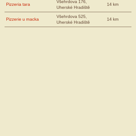
Všehrdova 176,
Pizzeria tara
14 km
Uherské Hradiště
Všehrdova 525,
Pizzerie u macka
14 km
Uherské Hradiště