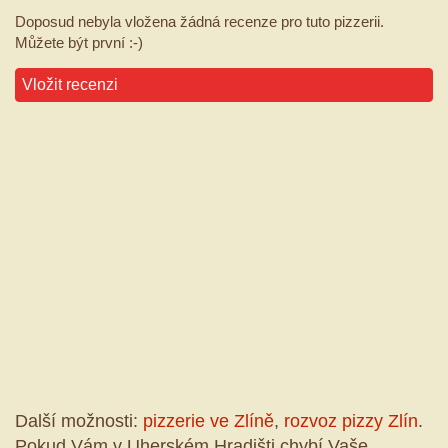
Doposud nebyla vložena žádná recenze pro tuto pizzerii.
Můžete být první :-)
Vložit recenzi
Další možnosti:
pizzerie ve Zlíně
,
rozvoz pizzy Zlín
.
Pokud Vám v Uherském Hradišti chybí Vaše