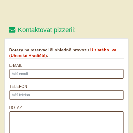
Kontaktovat pizzerii:
Dotazy na rezervaci či ohledně provozu
U zlatého lva
(Uherské Hradiště)
:
E-MAIL
TELEFON
DOTAZ