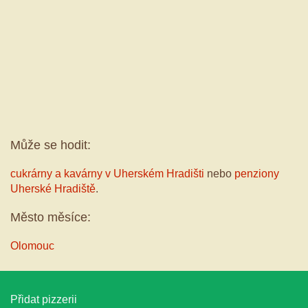
Může se hodit:
cukrárny a kavárny v Uherském Hradišti
nebo
penziony
Uherské Hradiště
.
Město měsíce:
Olomouc
Přidat pizzerii