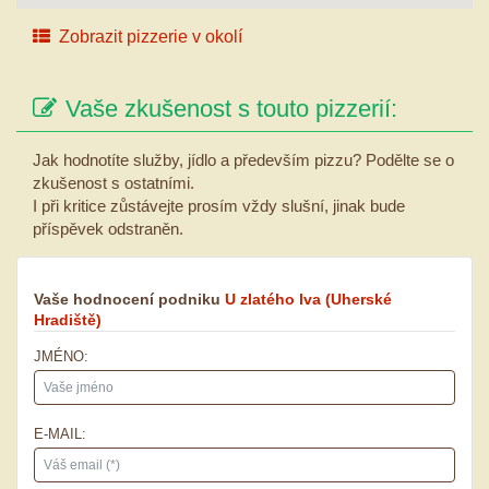
Zobrazit pizzerie v okolí
Vaše zkušenost s touto pizzerií:
Jak hodnotíte služby, jídlo a především pizzu? Podělte se o
zkušenost s ostatními.
I při kritice zůstávejte prosím vždy slušní, jinak bude
příspěvek odstraněn.
Vaše hodnocení podniku
U zlatého lva
(Uherské
Hradiště)
JMÉNO:
E-MAIL: