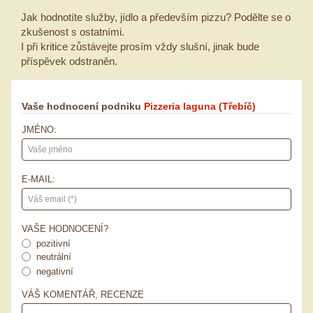
Jak hodnotíte služby, jídlo a především pizzu? Podělte se o
zkušenost s ostatními.
I při kritice zůstávejte prosím vždy slušní, jinak bude
příspěvek odstraněn.
Vaše hodnocení podniku
Pizzeria laguna
(Třebíč)
JMÉNO:
E-MAIL:
VAŠE HODNOCENÍ?
pozitivní
neutrální
negativní
VÁŠ KOMENTÁŘ, RECENZE