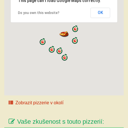
This page can't load Google Maps correctly.
OK
Do you own this website?
Zobrazit pizzerie v okolí
Vaše zkušenost s touto pizzerií: