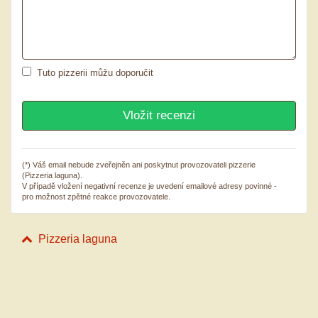
Tuto pizzerii můžu doporučit
(*) Váš email nebude zveřejněn ani poskytnut provozovateli pizzerie
(Pizzeria laguna).
V případě vložení negativní recenze je uvedení emailové adresy povinné -
pro možnost zpětné reakce provozovatele.
Pizzeria laguna