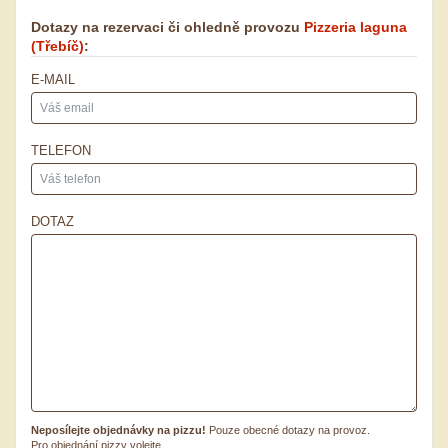
Dotazy na rezervaci či ohledně provozu
Pizzeria laguna
(Třebíč)
:
E-MAIL
TELEFON
DOTAZ
Neposílejte objednávky na pizzu!
Pouze obecné dotazy na provoz.
Pro objednání pizzy volejte.