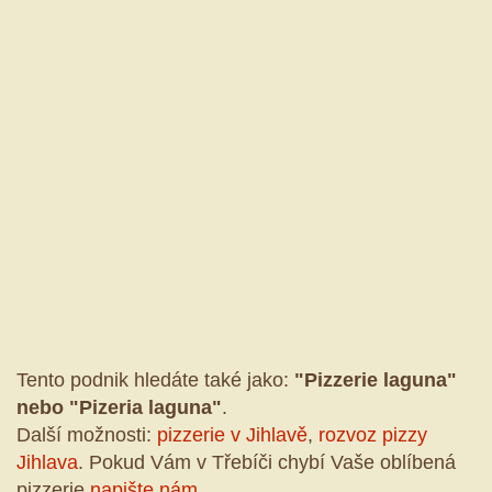
Tento podnik hledáte také jako:
"Pizzerie laguna"
nebo "Pizeria laguna"
.
Další možnosti:
pizzerie v Jihlavě
,
rozvoz pizzy
Jihlava
. Pokud Vám v Třebíči chybí Vaše oblíbená
pizzerie
napište nám
.