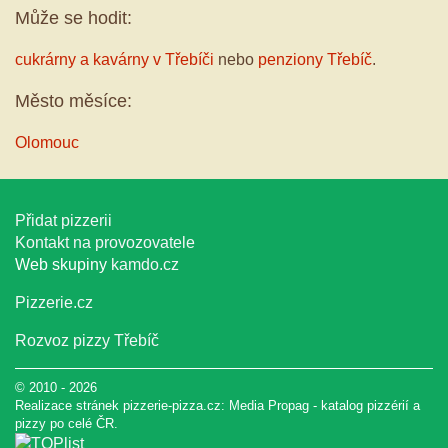
Může se hodit:
cukrárny a kavárny v Třebíči
nebo
penziony Třebíč
.
Město měsíce:
Olomouc
Přidat pizzerii
Kontakt na provozovatele
Web skupiny
kamdo.cz
Pizzerie.cz
Rozvoz pizzy Třebíč
© 2010 - 2026
Realizace stránek pizzerie-pizza.cz:
Media Propag
-
katalog pizzérií a
pizzy
po celé ČR.