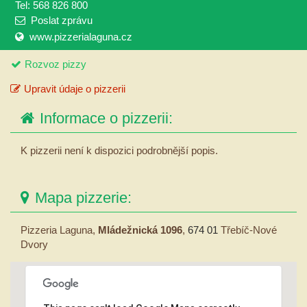
Tel: 568 826 800
Poslat zprávu
www.pizzerialaguna.cz
Rozvoz pizzy
Upravit údaje o pizzerii
Informace o pizzerii:
K pizzerii není k dispozici podrobnější popis.
Mapa pizzerie:
Pizzeria Laguna,
Mládežnická 1096
,
674 01
Třebíč-Nové
Dvory