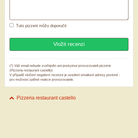
Tuto pizzerii můžu doporučit
(*) Váš email nebude zveřejněn ani poskytnut provozovateli pizzerie
(Pizzeria restaurant castello).
V případě vložení negativní recenze je uvedení emailové adresy povinné -
pro možnost zpětné reakce provozovatele.
Pizzeria restaurant castello