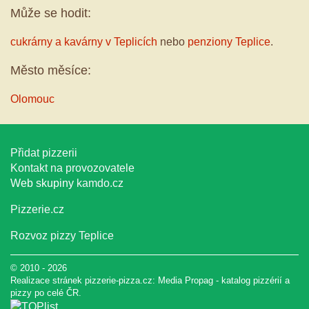
Může se hodit:
cukrárny a kavárny v Teplicích
nebo
penziony Teplice
.
Město měsíce:
Olomouc
Přidat pizzerii
Kontakt na provozovatele
Web skupiny
kamdo.cz
Pizzerie.cz
Rozvoz pizzy Teplice
© 2010 - 2026
Realizace stránek pizzerie-pizza.cz:
Media Propag
-
katalog pizzérií a
pizzy
po celé ČR.