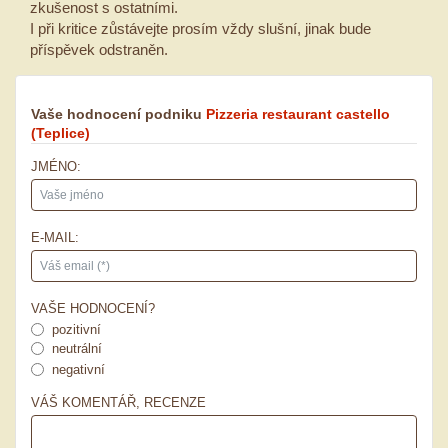
zkušenost s ostatními.
I při kritice zůstávejte prosím vždy slušní, jinak bude
příspěvek odstraněn.
Vaše hodnocení podniku
Pizzeria restaurant castello
(Teplice)
JMÉNO:
E-MAIL:
VAŠE HODNOCENÍ?
pozitivní
neutrální
negativní
VÁŠ KOMENTÁŘ, RECENZE