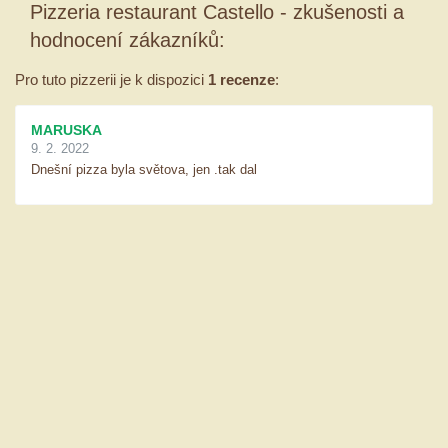
Pizzeria restaurant Castello - zkušenosti a
hodnocení zákazníků:
Pro tuto pizzerii je k dispozici
1 recenze
:
MARUSKA
9. 2. 2022
Dnešní pizza byla světova, jen .tak dal