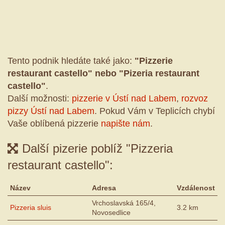
Tento podnik hledáte také jako:
"Pizzerie
restaurant castello" nebo "Pizeria restaurant
castello"
.
Další možnosti:
pizzerie v Ústí nad Labem
,
rozvoz
pizzy Ústí nad Labem
. Pokud Vám v Teplicích chybí
Vaše oblíbená pizzerie
napište nám
.
Další pizerie poblíž "Pizzeria
restaurant castello":
Název
Adresa
Vzdálenost
Vrchoslavská 165/4,
Pizzeria sluis
3.2 km
Novosedlice