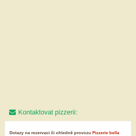
Kontaktovat pizzerii:
Dotazy na rezervaci či ohledně provozu
Pizzerie bella