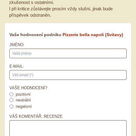
zkušenost s ostatními.
I při kritice zůstávejte prosím vždy slušní, jinak bude
příspěvek odstraněn.
Vaše hodnocení podniku
Pizzerie bella napoli
(Svitavy)
JMÉNO:
E-MAIL:
VAŠE HODNOCENÍ?
pozitivní
neutrální
negativní
VÁŠ KOMENTÁŘ, RECENZE