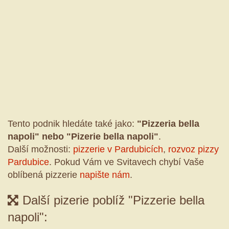
Tento podnik hledáte také jako:
"Pizzeria bella
napoli" nebo "Pizerie bella napoli"
.
Další možnosti:
pizzerie v Pardubicích
,
rozvoz pizzy
Pardubice
. Pokud Vám ve Svitavech chybí Vaše
oblíbená pizzerie
napište nám
.
Další pizerie poblíž "Pizzerie bella
napoli":