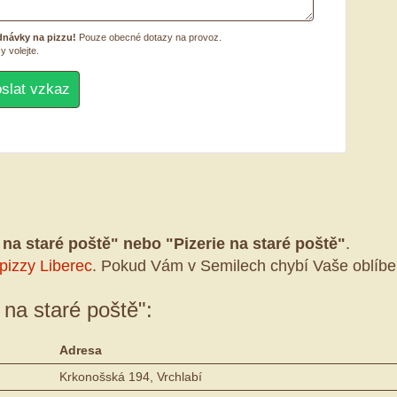
dnávky na pizzu!
Pouze obecné dotazy na provoz.
y volejte.
 na staré poště" nebo "Pizerie na staré poště"
.
pizzy Liberec
. Pokud Vám v Semilech chybí Vaše oblíbe
e na staré poště":
Adresa
Krkonošská 194, Vrchlabí