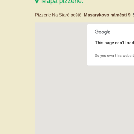
Mapa pizzerie:
Pizzerie Na Staré poště,
Masarykovo náměstí 9
,
This page can't loa
Do you own this websi