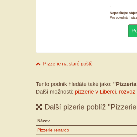
Neposílejte obje
Pro objednání pizz
Pizzerie na staré poště
Tento podnik hledáte také jako:
"Pizzeria
Další možnosti:
pizzerie v Liberci
,
rozvoz 
Další pizerie poblíž "Pizzeri
Název
Pizzerie renardo