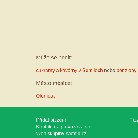
Může se hodit:
cukrárny a kavárny v Semilech
nebo
penziony
Město měsíce:
Olomouc
Přidat pizzerii
Pizz
Kontakt na provozovatele
Web skupiny
kamdo.cz