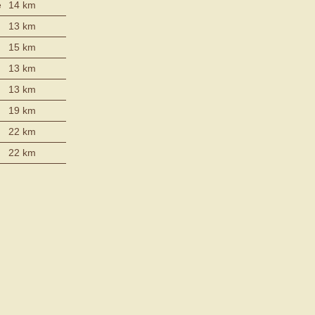
e
14 km
13 km
15 km
13 km
13 km
19 km
22 km
22 km