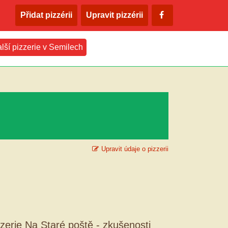
Přidat pizzérii
Upravit pizzérii
lší pizzerie v Semilech
Upravit údaje o pizzerii
zzerie Na Staré poště - zkušenosti