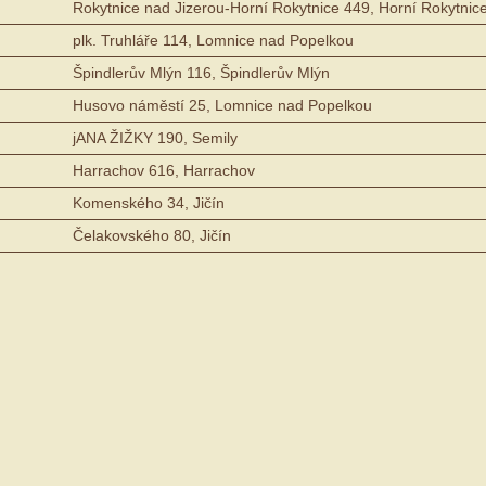
Rokytnice nad Jizerou-Horní Rokytnice 449, Horní Rokytnic
plk. Truhláře 114, Lomnice nad Popelkou
Špindlerův Mlýn 116, Špindlerův Mlýn
Husovo náměstí 25, Lomnice nad Popelkou
jANA ŽIŽKY 190, Semily
Harrachov 616, Harrachov
Komenského 34, Jičín
Čelakovského 80, Jičín