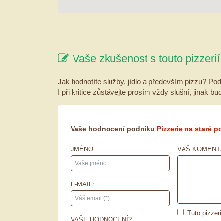
Vaše zkušenost s touto pizzerií
Jak hodnotíte služby, jídlo a především pizzu? Pod
I při kritice zůstávejte prosím vždy slušní, jinak b
Vaše hodnocení podniku
Pizzerie na staré p
JMÉNO:
VÁŠ KOMENT
E-MAIL:
Tuto pizzer
VAŠE HODNOCENÍ?