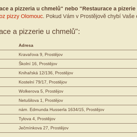
ace a pizzeria u chmelů" nebo "Restaurace a pizerie
oz pizzy Olomouc
. Pokud Vám v Prostějově chybí Vaše 
race a pizzerie u chmelů":
Adresa
Kravařova 9, Prostějov
Školní 16, Prostějov
Knihařská 12/136, Prostějov
Kostelní 79/17, Prostějov
Wolkerova 5, Prostějov
Netušilova 1, Prostějov
nám. Edmunda Husserla 1634/15, Prostějov
Tylova 4, Prostějov
Ječmínkova 27, Prostějov