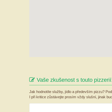
Vaše zkušenost s touto pizzerií
Jak hodnotíte služby, jídlo a především pizzu? Pod
I při kritice zůstávejte prosím vždy slušní, jinak b