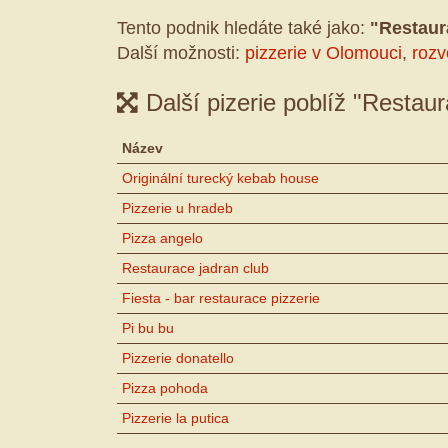
Tento podnik hledáte také jako:
"Restaur
Další možnosti:
pizzerie v Olomouci
,
rozv
Další pizerie poblíž "Restau
Název
Originální turecký kebab house
Pizzerie u hradeb
Pizza angelo
Restaurace jadran club
Fiesta - bar restaurace pizzerie
Pi bu bu
Pizzerie donatello
Pizza pohoda
Pizzerie la putica