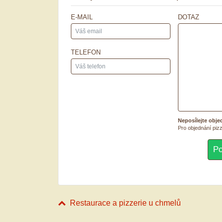
E-MAIL
DOTAZ
TELEFON
Neposílejte obje
Pro objednání pizz
Restaurace a pizzerie u chmelů