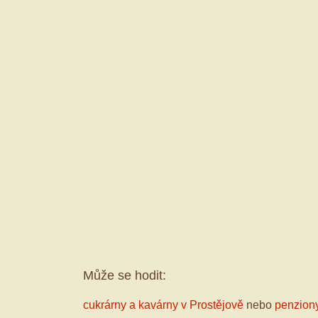
Může se hodit:
cukrárny a kavárny v Prostějově
nebo
penziony