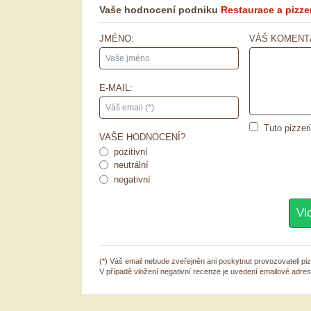
Vaše hodnocení podniku
Restaurace a pizze
JMÉNO:
VÁŠ KOMENT
E-MAIL:
Tuto pizzer
VAŠE HODNOCENÍ?
pozitivní
neutrální
negativní
(*) Váš email nebude zveřejněn ani poskytnut provozovateli pi
V případě vložení negativní recenze je uvedení emailové adre