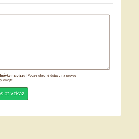
dnávky na pizzu!
Pouze obecné dotazy na provoz.
y volejte.