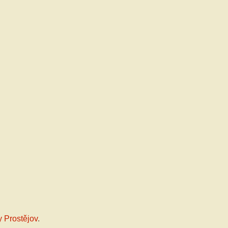
 Prostějov
.