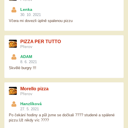
Lenka
30. 10. 2021
Včera mi dovezli úplně spalenou pizzu
PIZZA PER TUTTO
Přerov
ADAM
8. 6. 2021
Skvělé burgry !!!
Morello pizza
Přerov
Hanzlíková
27. 5. 2021
Po čekání hodiny a půl jsme se dočkali ???? studené a spálené
pizzu.Už nikdy víc ????