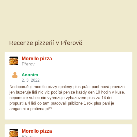
Recenze pizzerií v Přerově
Morello pizza
Přerov
Anonim
2. 3. 2022
Nedoporučuji morello pizzy spaleny plus práci paní nová provozni
jen buzeruje lidi nic vic počítá penize každý den 10 hodin v kuse.
nepomuze vubec nic vyhrozuje vyhazovem plus za 14 dni
propustila 4 lidi co tam pracovali priblizne 1 rok plus pani je
arogantni a protivna pí**
Morello pizza
Přerov