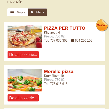
rozvozů:
Výpis
Mapa
PIZZA PER TUTTO
Klivarova 4
Přerov, 750 02
Tel. 737 030 305
604 260 105
Detail pizzerie...
Morello pizza
Kramářova 19
Přerov, 750 02
Tel. 775 615 615
Detail pizzerie...