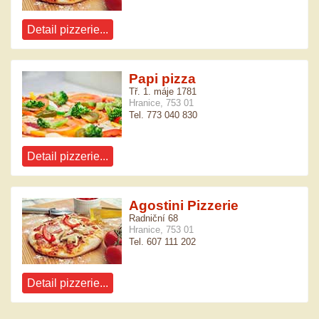
Detail pizzerie...
Papi pizza
Tř. 1. máje 1781
Hranice, 753 01
Tel. 773 040 830
Detail pizzerie...
Agostini Pizzerie
Radniční 68
Hranice, 753 01
Tel. 607 111 202
Detail pizzerie...