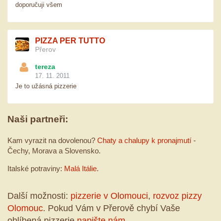
doporučuji všem
PIZZA PER TUTTO
Přerov
tereza
17. 11. 2011
Je to užásná pizzerie
Naši partneři:
Kam vyrazit na dovolenou?
Chaty a chalupy k pronajmutí
-
Čechy, Morava a Slovensko.
Italské potraviny:
Malá Itálie
.
Další možnosti:
pizzerie v Olomouci
,
rozvoz pizzy
Olomouc
. Pokud Vám v Přerově chybí Vaše
oblíbená pizzerie
napište nám
.