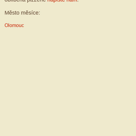
Město měsíce:
Olomouc