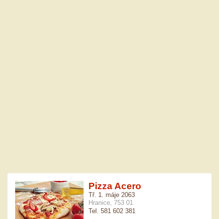
Pizza Acero
Tř. 1. máje 2063
Hranice, 753 01
Tel. 581 602 381