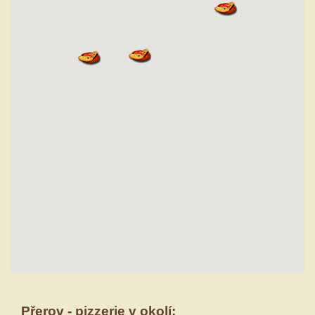
Přerov - pizzerie v okolí: