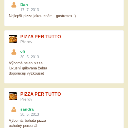
Dan
17. 7. 2013
Nejlepší pizza jakou znám - gastrosex :)
PIZZA PER TUTTO
Přerov
vít
30. 5. 2013
Výborná nejen pizza
luxusní grilovaná žebra
doporučuji vyzkoušet
PIZZA PER TUTTO
Přerov
sandra
30. 5. 2013
Výborná, bohatá pizza
ochotný personál