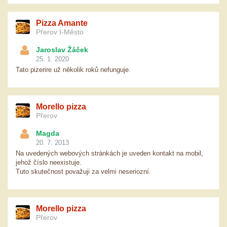
Pizza Amante
Přerov I-Město
Jaroslav Žáček
25. 1. 2020
Tato pizerire už několik roků nefunguje.
Morello pizza
Přerov
Magda
20. 7. 2013
Na uvedených webových stránkách je uveden kontakt na mobil,
jehož číslo neexistuje.
Tuto skutečnost považuji za velmi neseriozní.
Morello pizza
Přerov