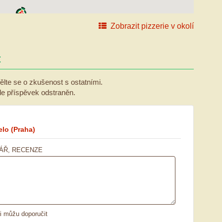
Zobrazit pizzerie v okolí
:
ělte se o zkušenost s ostatními.
ude příspěvek odstraněn.
elo
(Praha)
ÁŘ, RECENZE
ii můžu doporučit