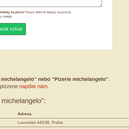
dnávky na pizzu!
Pouze obecné dotazy na provoz.
y volejte.
a michelangelo" nebo "Pizerie michelangelo"
.
pizzerie
napište nám
.
e michelangelo":
Adresa
Lovosická 442/36, Praha