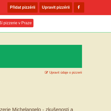
Přidat pizzérii
Upravit pizzérii
ší pizzerie v Praze
Upravit údaje o pizzerii
zzerie Michelangelo - zkušenosti a