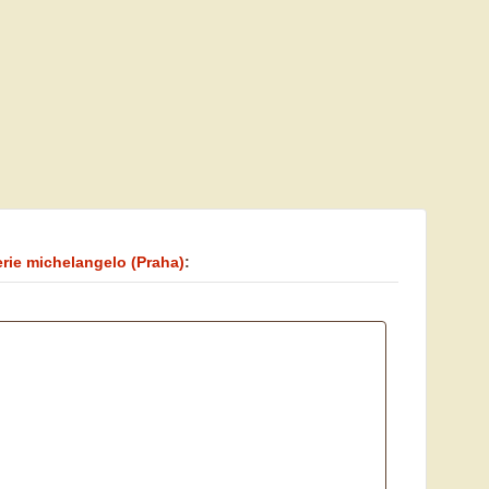
erie michelangelo
(Praha)
: