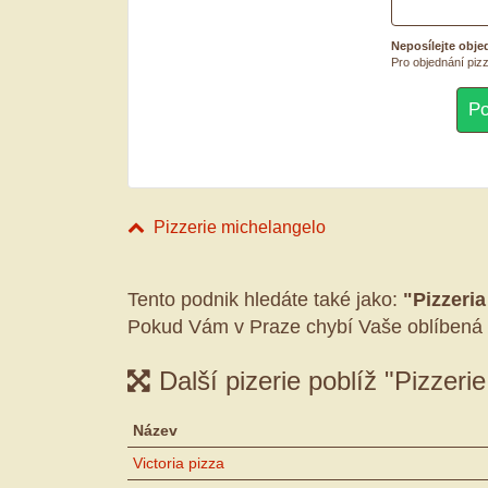
Neposílejte obje
Pro objednání pizz
Pizzerie michelangelo
Tento podnik hledáte také jako:
"Pizzeri
Pokud Vám v Praze chybí Vaše oblíbená 
Další pizerie poblíž "Pizzeri
Název
Victoria pizza