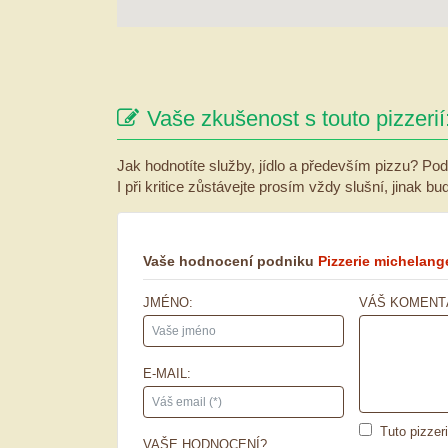
Vaše zkušenost s touto pizzerií
Jak hodnotíte služby, jídlo a především pizzu? Pod
I při kritice zůstávejte prosím vždy slušní, jinak b
Vaše hodnocení podniku
Pizzerie michelang
JMÉNO:
VÁŠ KOMENT
E-MAIL:
Tuto pizzer
VAŠE HODNOCENÍ?