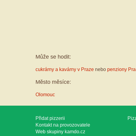
Může se hodit:
cukrárny a kavárny v Praze
nebo
penziony Pr
Město měsíce:
Olomouc
Přidat pizzerii
Pizz
Kontakt na provozovatele
Web skupiny
kamdo.cz