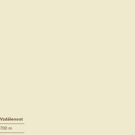
Vzdálenost
700 m