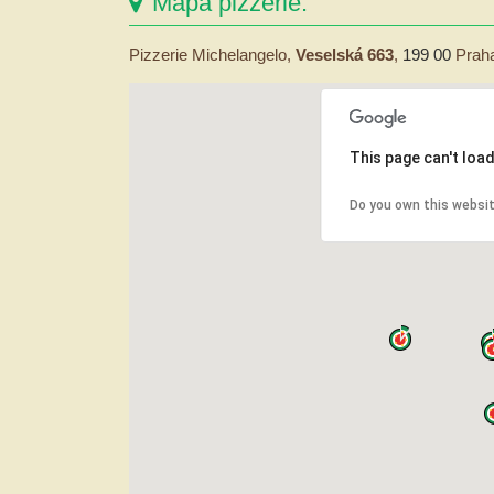
Mapa pizzerie:
Pizzerie Michelangelo,
Veselská 663
,
199 00
Praha
This page can't loa
Do you own this websi