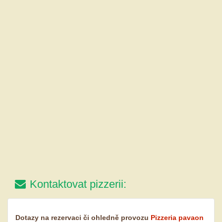
Kontaktovat pizzerii:
Dotazy na rezervaci či ohledně provozu
Pizzeria pavaon