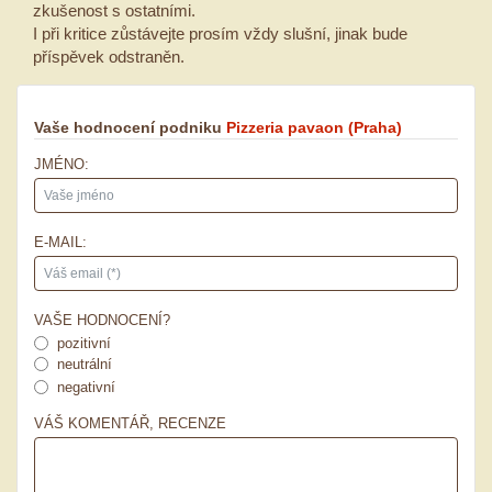
zkušenost s ostatními.
I při kritice zůstávejte prosím vždy slušní, jinak bude
příspěvek odstraněn.
Vaše hodnocení podniku
Pizzeria pavaon
(Praha)
JMÉNO:
E-MAIL:
VAŠE HODNOCENÍ?
pozitivní
neutrální
negativní
VÁŠ KOMENTÁŘ, RECENZE