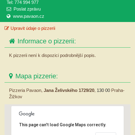
Tel: 774 994 977
Poslat zprávu
www.pavaon.cz
Upravit údaje o pizzerii
Informace o pizzerii:
K pizzerii není k dispozici podrobnější popis.
Mapa pizzerie:
Pizzeria Pavaon,
Jana Želivského 1729/20
,
130 00
Praha-
Žižkov
This page can't load Google Maps correctly.