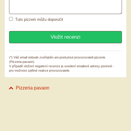
Tuto pizzerii můžu doporučit
(*) Váš email nebude zveřejněn ani poskytnut provozovateli pizzerie
(Pizzeria pavaon).
V případě vložení negativní recenze je uvedení emailové adresy povinné -
pro možnost zpětné reakce provozovatele.
Pizzeria pavaon