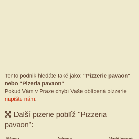
Tento podnik hledáte také jako:
"Pizzerie pavaon"
nebo "Pizeria pavaon"
.
Pokud Vám v Praze chybí Vaše oblíbená pizzerie
napište nám
.
Další pizerie poblíž "Pizzeria
pavaon":
Název
Adresa
Vzdálenost