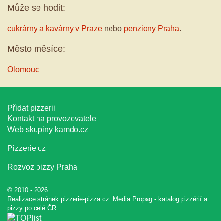
Může se hodit:
cukrárny a kavárny v Praze
nebo
penziony Praha
.
Město měsíce:
Olomouc
Přidat pizzerii
Kontakt na provozovatele
Web skupiny
kamdo.cz
Pizzerie.cz
Rozvoz pizzy Praha
© 2010 - 2026
Realizace stránek pizzerie-pizza.cz:
Media Propag
-
katalog pizzérií a
pizzy
po celé ČR.