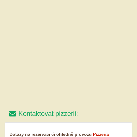
Kontaktovat pizzerii:
Dotazy na rezervaci či ohledně provozu
Pizzeria