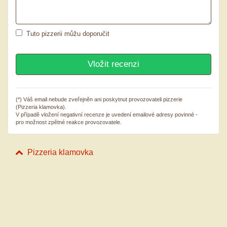
Tuto pizzerii můžu doporučit
(*) Váš email nebude zveřejněn ani poskytnut provozovateli pizzerie
(Pizzeria klamovka).
V případě vložení negativní recenze je uvedení emailové adresy povinné -
pro možnost zpětné reakce provozovatele.
Pizzeria klamovka