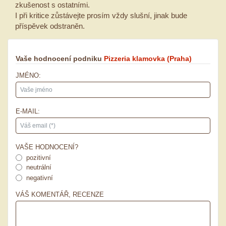
zkušenost s ostatními.
I při kritice zůstávejte prosím vždy slušní, jinak bude
příspěvek odstraněn.
Vaše hodnocení podniku
Pizzeria klamovka
(Praha)
JMÉNO:
E-MAIL:
VAŠE HODNOCENÍ?
pozitivní
neutrální
negativní
VÁŠ KOMENTÁŘ, RECENZE