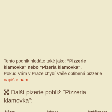
Tento podnik hledáte také jako:
"Pizzerie
klamovka" nebo "Pizeria klamovka"
.
Pokud Vám v Praze chybí Vaše oblíbená pizzerie
napište nám
.
Další pizerie poblíž "Pizzeria
klamovka":
Název
Adresa
Vzdálenost