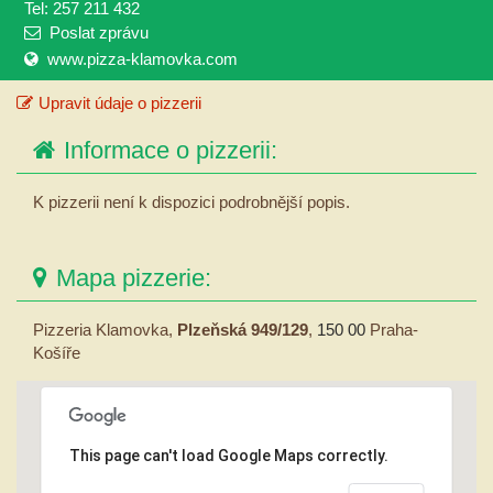
Tel: 257 211 432
Poslat zprávu
www.pizza-klamovka.com
Upravit údaje o pizzerii
Informace o pizzerii:
K pizzerii není k dispozici podrobnější popis.
Mapa pizzerie:
Pizzeria Klamovka,
Plzeňská 949/129
,
150 00
Praha-
Košíře
This page can't load Google Maps correctly.