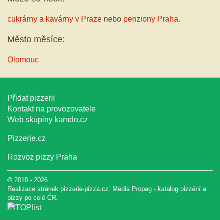
cukrárny a kavárny v Praze
nebo
penziony Praha
.
Město měsíce:
Olomouc
Přidat pizzerii
Kontakt na provozovatele
Web skupiny
kamdo.cz
Pizzerie.cz
Rozvoz pizzy Praha
© 2010 - 2026
Realizace stránek pizzerie-pizza.cz:
Media Propag
-
katalog pizzérií a
pizzy
po celé ČR.