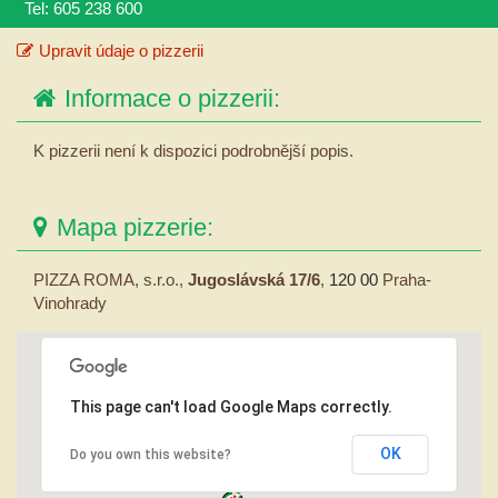
Tel: 605 238 600
Upravit údaje o pizzerii
Informace o pizzerii:
K pizzerii není k dispozici podrobnější popis.
Mapa pizzerie:
PIZZA ROMA, s.r.o.,
Jugoslávská 17/6
,
120 00
Praha-
Vinohrady
This page can't load Google Maps correctly.
OK
Do you own this website?