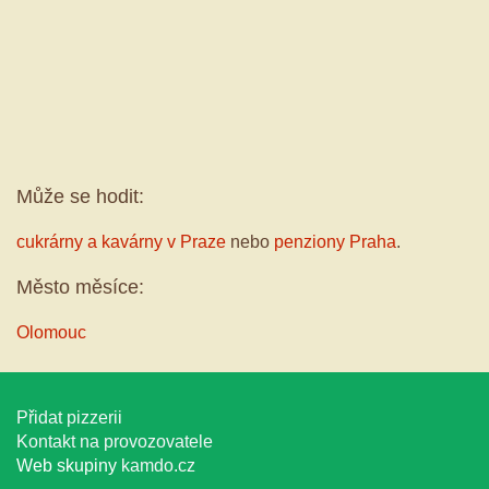
Může se hodit:
cukrárny a kavárny v Praze
nebo
penziony Praha
.
Město měsíce:
Olomouc
Přidat pizzerii
Kontakt na provozovatele
Web skupiny
kamdo.cz