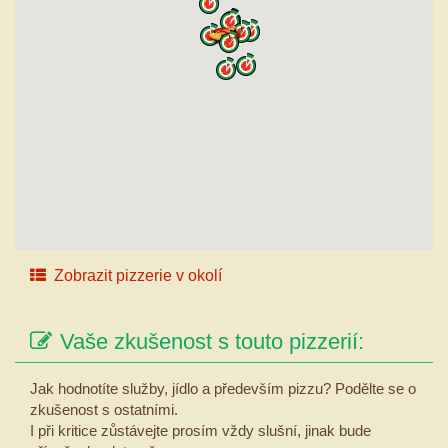
Zobrazit pizzerie v okolí
Vaše zkušenost s touto pizzerií:
Jak hodnotíte služby, jídlo a především pizzu? Podělte se o
zkušenost s ostatními.
I při kritice zůstávejte prosím vždy slušní, jinak bude