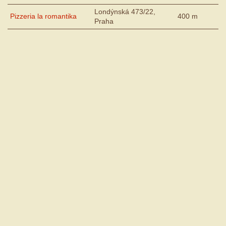
Londýnská 473/22,
Pizzeria la romantika
400 m
Praha