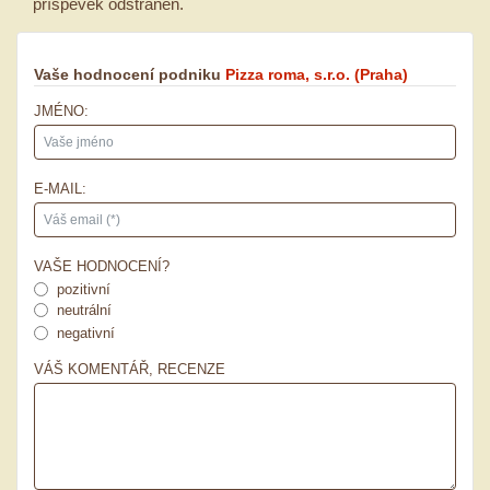
příspěvek odstraněn.
Vaše hodnocení podniku
Pizza roma, s.r.o.
(Praha)
JMÉNO:
E-MAIL:
VAŠE HODNOCENÍ?
pozitivní
neutrální
negativní
VÁŠ KOMENTÁŘ, RECENZE