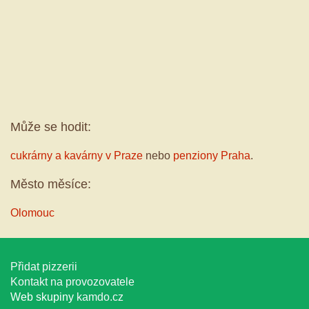
Může se hodit:
cukrárny a kavárny v Praze
nebo
penziony Praha
.
Město měsíce:
Olomouc
Přidat pizzerii
Kontakt na provozovatele
Web skupiny
kamdo.cz