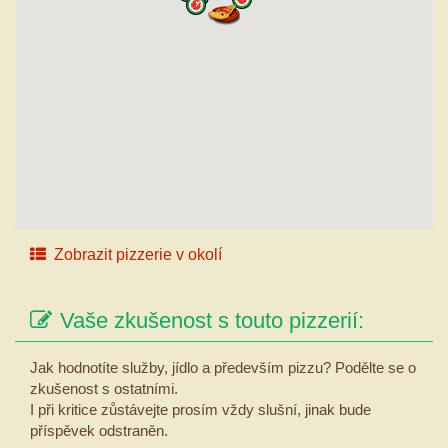
Zobrazit pizzerie v okolí
Vaše zkušenost s touto pizzerií:
Jak hodnotíte služby, jídlo a především pizzu? Podělte se o
zkušenost s ostatními.
I při kritice zůstávejte prosím vždy slušní, jinak bude
příspěvek odstraněn.