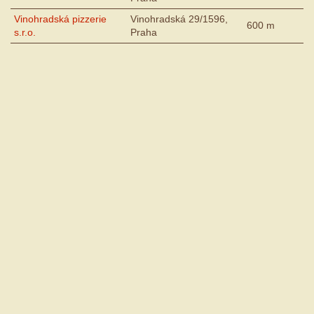
Vinohradská pizzerie
Vinohradská 29/1596,
600 m
s.r.o.
Praha