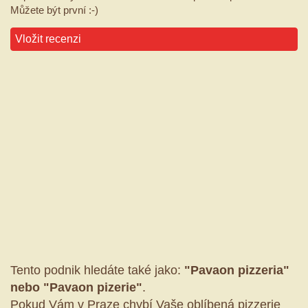
Můžete být první :-)
Vložit recenzi
Tento podnik hledáte také jako:
"Pavaon pizzeria"
nebo "Pavaon pizerie"
.
Pokud Vám v Praze chybí Vaše oblíbená pizzerie