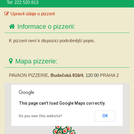
Tel: 222 520 813
Upravit údaje o pizzerii
Informace o pizzerii:
K pizzerii není k dispozici podrobnější popis.
Mapa pizzerie:
PAVAON PIZZERIE,
Budečská 816/4
,
120 00
PRAHA 2
This page can't load Google Maps correctly.
OK
Do you own this website?