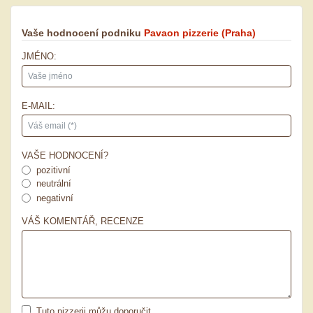
Vaše hodnocení podniku
Pavaon pizzerie
(Praha)
JMÉNO:
E-MAIL:
VAŠE HODNOCENÍ?
pozitivní
neutrální
negativní
VÁŠ KOMENTÁŘ, RECENZE
Tuto pizzerii můžu doporučit