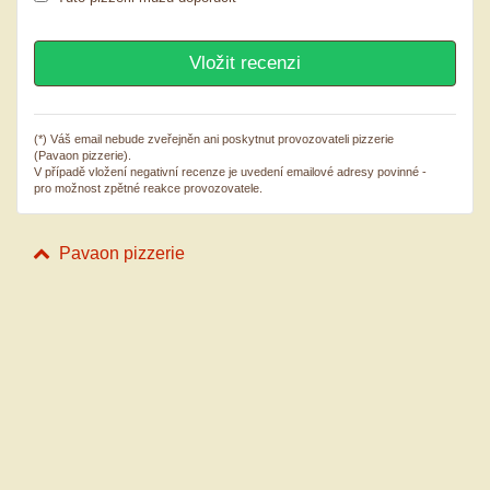
(*) Váš email nebude zveřejněn ani poskytnut provozovateli pizzerie
(Pavaon pizzerie).
V případě vložení negativní recenze je uvedení emailové adresy povinné -
pro možnost zpětné reakce provozovatele.
Pavaon pizzerie