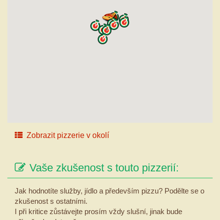
Zobrazit pizzerie v okolí
Vaše zkušenost s touto pizzerií:
Jak hodnotíte služby, jídlo a především pizzu? Podělte se o
zkušenost s ostatními.
I při kritice zůstávejte prosím vždy slušní, jinak bude