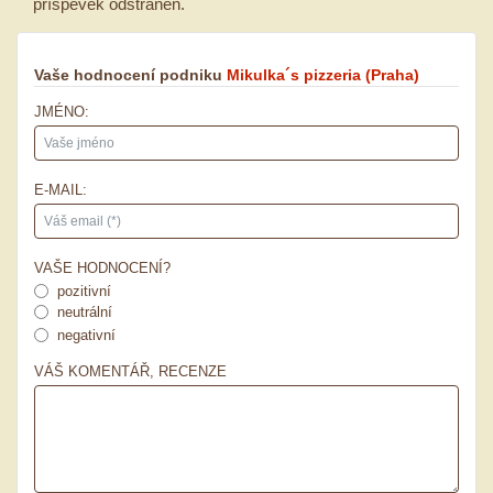
příspěvek odstraněn.
Vaše hodnocení podniku
Mikulka´s pizzeria
(Praha)
JMÉNO:
E-MAIL:
VAŠE HODNOCENÍ?
pozitivní
neutrální
negativní
VÁŠ KOMENTÁŘ, RECENZE