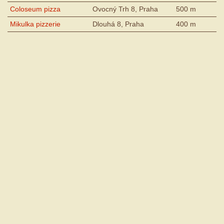
Coloseum pizza
Ovocný Trh 8, Praha
500 m
Mikulka pizzerie
Dlouhá 8, Praha
400 m