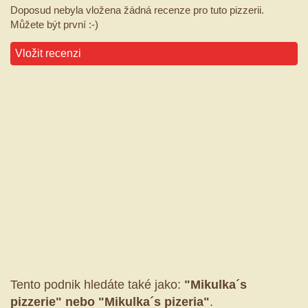
Doposud nebyla vložena žádná recenze pro tuto pizzerii.
Můžete být první :-)
Vložit recenzi
Tento podnik hledáte také jako:
"Mikulka´s
pizzerie" nebo "Mikulka´s pizeria"
.