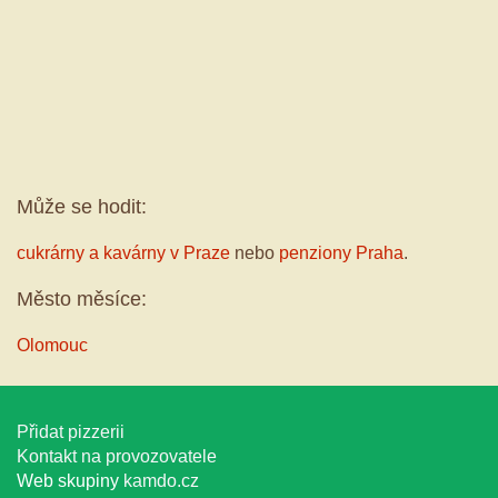
Může se hodit:
cukrárny a kavárny v Praze
nebo
penziony Praha
.
Město měsíce:
Olomouc
Přidat pizzerii
Kontakt na provozovatele
Web skupiny
kamdo.cz