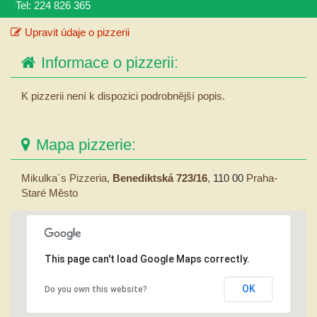
Tel: 224 826 365
Upravit údaje o pizzerii
Informace o pizzerii:
K pizzerii není k dispozici podrobnější popis.
Mapa pizzerie:
Mikulka´s Pizzeria,
Benediktská 723/16
,
110 00
Praha-
Staré Město
This page can't load Google Maps correctly.
OK
Do you own this website?