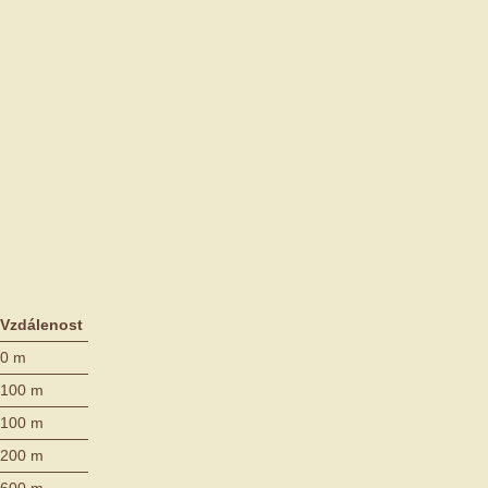
Vzdálenost
0 m
100 m
100 m
200 m
600 m