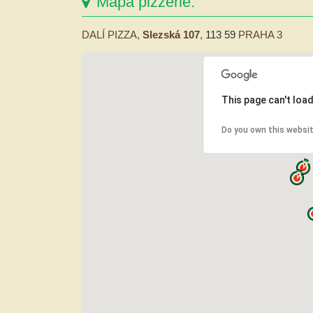
Mapa pizzerie:
DALÍ PIZZA,
Slezská 107
,
113 59
PRAHA 3
This page can't loa
Do you own this websi