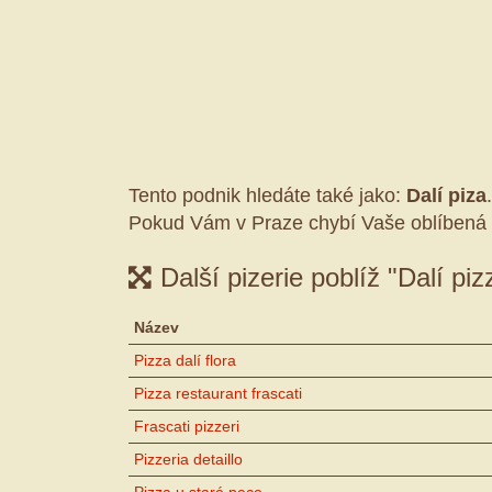
Tento podnik hledáte také jako:
Dalí piza
.
Pokud Vám v Praze chybí Vaše oblíbená 
Další pizerie poblíž "Dalí piz
Název
Pizza dalí flora
Pizza restaurant frascati
Frascati pizzeri
Pizzeria detaillo
Pizza u staré pece