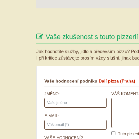
Vaše zkušenost s touto pizzerií
Jak hodnotíte služby, jídlo a především pizzu? Pod
I při kritice zůstávejte prosím vždy slušní, jinak b
Vaše hodnocení podniku
Dalí pizza
(Praha)
JMÉNO:
VÁŠ KOMENT
E-MAIL:
Tuto pizzer
VAŠE HODNOCENÍ?