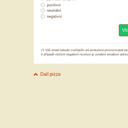
pozitivní
neutrální
negativní
(*) Váš email nebude zveřejněn ani poskytnut provozovateli pizz
V případě vložení negativní recenze je uvedení emailové adre
Dalí pizza