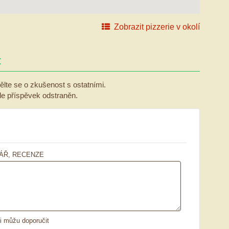
Zobrazit pizzerie v okolí
:
ělte se o zkušenost s ostatními.
ude příspěvek odstraněn.
ÁŘ, RECENZE
ii můžu doporučit