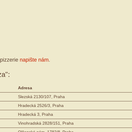
pizzerie
napište nám
.
za":
Adresa
Slezská 2130/107, Praha
Hradecká 2526/3, Praha
Hradecká 3, Praha
Vinohradská 2828/151, Praha
Olšanské nám. 1782/8, Praha