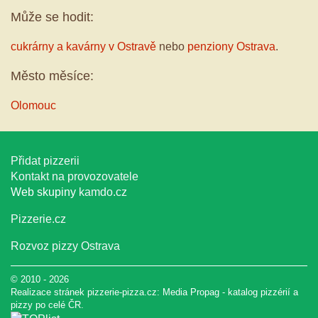
Může se hodit:
cukrárny a kavárny v Ostravě
nebo
penziony Ostrava
.
Město měsíce:
Olomouc
Přidat pizzerii
Kontakt na provozovatele
Web skupiny
kamdo.cz
Pizzerie.cz
Rozvoz pizzy Ostrava
© 2010 - 2026
Realizace stránek pizzerie-pizza.cz:
Media Propag
-
katalog pizzérií a
pizzy
po celé ČR.