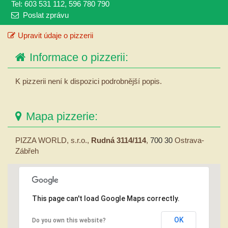
Tel: 603 531 112, 596 780 790
Poslat zprávu
Upravit údaje o pizzerii
Informace o pizzerii:
K pizzerii není k dispozici podrobnější popis.
Mapa pizzerie:
PIZZA WORLD, s.r.o.,
Rudná 3114/114
,
700 30
Ostrava-
Zábřeh
This page can't load Google Maps correctly.
OK
Do you own this website?