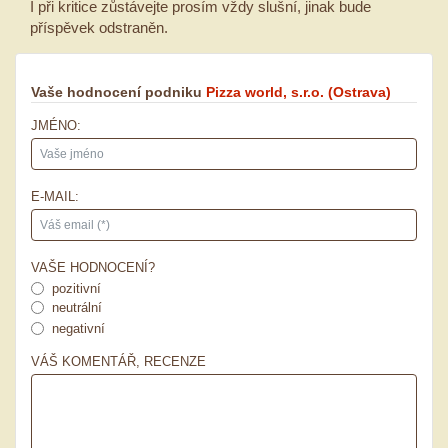
I při kritice zůstávejte prosím vždy slušní, jinak bude
příspěvek odstraněn.
Vaše hodnocení podniku
Pizza world, s.r.o.
(Ostrava)
JMÉNO:
E-MAIL:
VAŠE HODNOCENÍ?
pozitivní
neutrální
negativní
VÁŠ KOMENTÁŘ, RECENZE