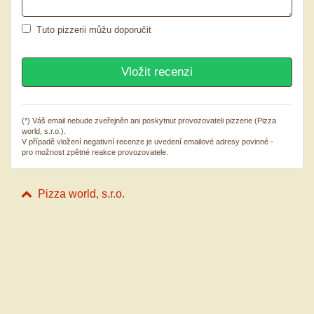
Tuto pizzerii můžu doporučit
(*) Váš email nebude zveřejněn ani poskytnut provozovateli pizzerie (Pizza
world, s.r.o.).
V případě vložení negativní recenze je uvedení emailové adresy povinné -
pro možnost zpětné reakce provozovatele.
Pizza world, s.r.o.