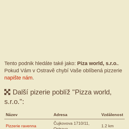
Tento podnik hledáte také jako:
Piza world, s.r.o.
.
Pokud Vám v Ostravě chybí Vaše oblíbená pizzerie
napište nám
.
Další pizerie poblíž "Pizza world,
s.r.o.":
Název
Adresa
Vzdálenost
Čujkovova 1710/11,
Pizzerie ravenna
1.2 km
Ostrava