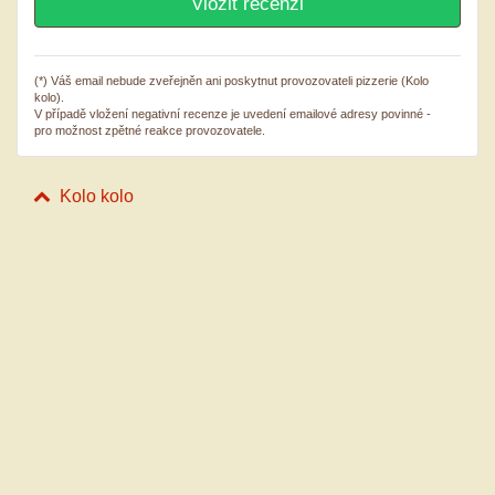
(*) Váš email nebude zveřejněn ani poskytnut provozovateli pizzerie (Kolo
kolo).
V případě vložení negativní recenze je uvedení emailové adresy povinné -
pro možnost zpětné reakce provozovatele.
Kolo kolo