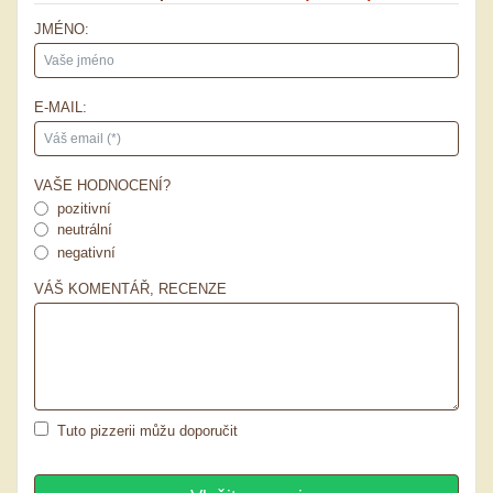
JMÉNO:
E-MAIL:
VAŠE HODNOCENÍ?
pozitivní
neutrální
negativní
VÁŠ KOMENTÁŘ, RECENZE
Tuto pizzerii můžu doporučit