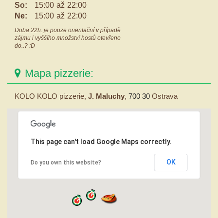
So:
15:00
až
22:00
Ne:
15:00
až
22:00
Doba 22h. je pouze orientační v případě
zájmu i vyššího množství hostů otevřeno
do..? :D
Mapa pizzerie:
KOLO KOLO pizzerie,
J. Maluchy
,
700 30
Ostrava
This page can't load Google Maps correctly.
OK
Do you own this website?