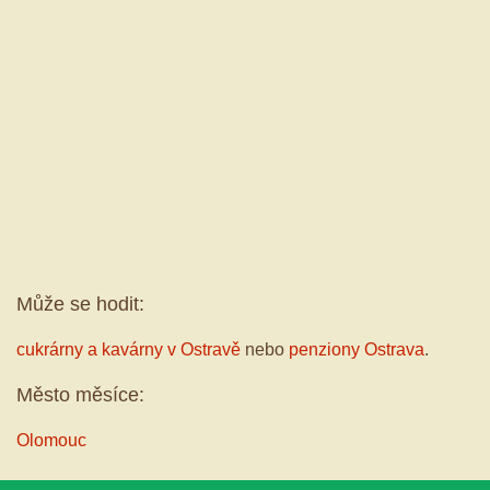
Může se hodit:
cukrárny a kavárny v Ostravě
nebo
penziony Ostrava
.
Město měsíce:
Olomouc