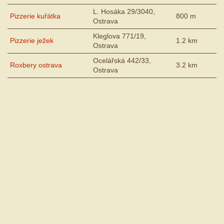
L. Hosáka 29/3040,
Pizzerie kuřátka
800 m
Ostrava
Kleglova 771/19,
Pizzerie ježek
1.2 km
Ostrava
Ocelářská 442/33,
Roxbery ostrava
3.2 km
Ostrava