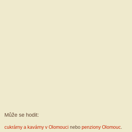
Může se hodit:
cukrárny a kavárny v Olomouci
nebo
penziony Olomouc
.