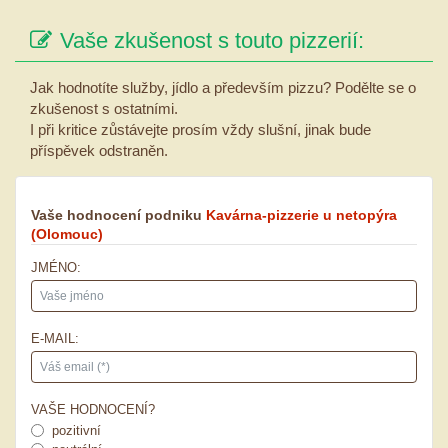
Vaše zkušenost s touto pizzerií:
Jak hodnotíte služby, jídlo a především pizzu? Podělte se o
zkušenost s ostatními.
I při kritice zůstávejte prosím vždy slušní, jinak bude
příspěvek odstraněn.
Vaše hodnocení podniku
Kavárna-pizzerie u netopýra
(Olomouc)
JMÉNO:
E-MAIL:
VAŠE HODNOCENÍ?
pozitivní