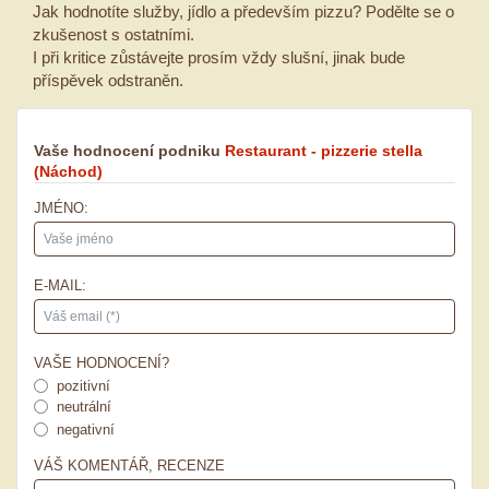
Jak hodnotíte služby, jídlo a především pizzu? Podělte se o
zkušenost s ostatními.
I při kritice zůstávejte prosím vždy slušní, jinak bude
příspěvek odstraněn.
Vaše hodnocení podniku
Restaurant - pizzerie stella
(Náchod)
JMÉNO:
E-MAIL:
VAŠE HODNOCENÍ?
pozitivní
neutrální
negativní
VÁŠ KOMENTÁŘ, RECENZE