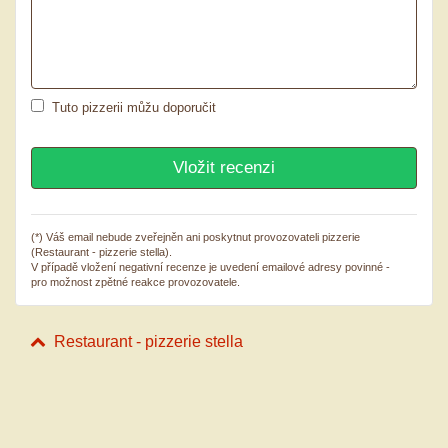
Tuto pizzerii můžu doporučit
(*) Váš email nebude zveřejněn ani poskytnut provozovateli pizzerie
(Restaurant - pizzerie stella).
V případě vložení negativní recenze je uvedení emailové adresy povinné -
pro možnost zpětné reakce provozovatele.
Restaurant - pizzerie stella