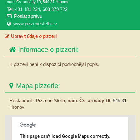
nám. Čs. armády 19, 549 31 Hronov
Tel: 491 481 234, 603 379 722
Poslat zprávu
www.pizzeriestella.cz
Upravit údaje o pizzerii
Informace o pizzerii:
K pizzerii není k dispozici podrobnější popis.
Mapa pizzerie:
Restaurant - Pizzerie Stella,
nám. Čs. armády 19
,
549 31
Hronov
This page can't load Google Maps correctly.