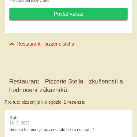
Pro objednání pizzy volejte.
Restaurant - pizzerie stella
Restaurant - Pizzerie Stella - zkušenosti a
hodnocení zákazníků:
Pro tuto pizzerii je k dispozici
1 recenze
:
Kati
12. 3. 2023
Sice se to jmenuje pizzerie, ale pizzu nemají :-/