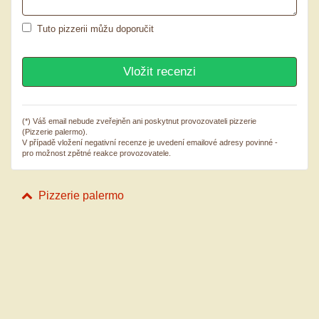
Tuto pizzerii můžu doporučit
(*) Váš email nebude zveřejněn ani poskytnut provozovateli pizzerie
(Pizzerie palermo).
V případě vložení negativní recenze je uvedení emailové adresy povinné -
pro možnost zpětné reakce provozovatele.
Pizzerie palermo