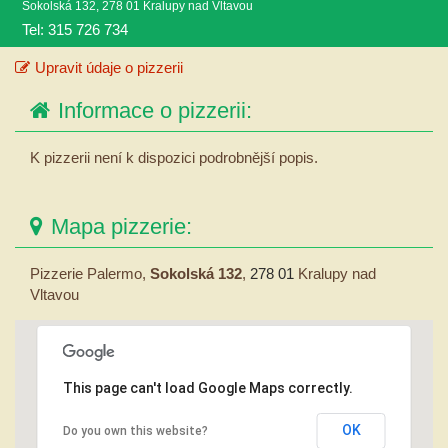
Sokolská 132, 278 01 Kralupy nad Vltavou
Tel: 315 726 734
Upravit údaje o pizzerii
Informace o pizzerii:
K pizzerii není k dispozici podrobnější popis.
Mapa pizzerie:
Pizzerie Palermo,
Sokolská 132
,
278 01
Kralupy nad
Vltavou
This page can't load Google Maps correctly.
OK
Do you own this website?