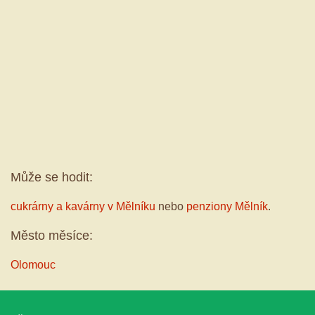
Může se hodit:
cukrárny a kavárny v Mělníku
nebo
penziony Mělník
.
Město měsíce:
Olomouc