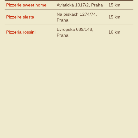
Pizzerie sweet home
Aviatická 1017/2, Praha
15 km
Na pískách 1274/74,
Pizzeire siesta
15 km
Praha
Evropská 689/148,
Pizzeria rossini
16 km
Praha