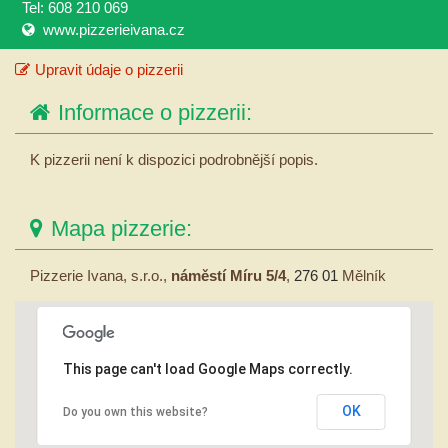
Tel: 608 210 069
www.pizzerieivana.cz
Upravit údaje o pizzerii
Informace o pizzerii:
K pizzerii není k dispozici podrobnější popis.
Mapa pizzerie:
Pizzerie Ivana, s.r.o.,
náměstí Míru 5/4
,
276 01
Mělník
This page can't load Google Maps correctly.
OK
Do you own this website?