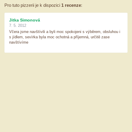
Pro tuto pizzerii je k dispozici
1 recenze
:
Jitka Simonová
7. 5. 2012
Včera jsme navštívili a byli moc spokojeni s výběrem, obsluhou i
s jídlem, sevírka byla moc ochotná a příjemná, určitě zase
navštívíme