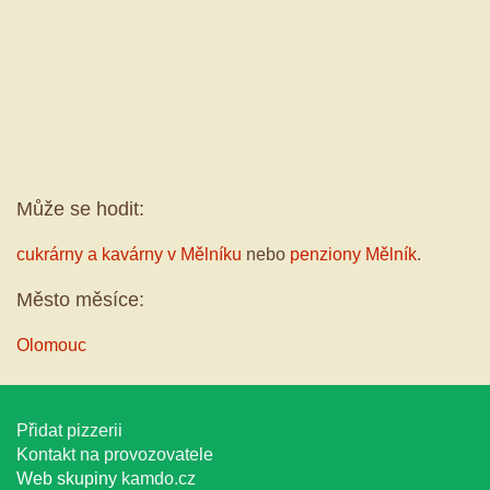
Může se hodit:
cukrárny a kavárny v Mělníku
nebo
penziony Mělník
.
Město měsíce:
Olomouc
Přidat pizzerii
Kontakt na provozovatele
Web skupiny
kamdo.cz