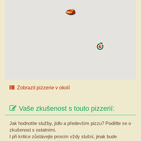
Zobrazit pizzerie v okolí
Vaše zkušenost s touto pizzerií:
Jak hodnotíte služby, jídlo a především pizzu? Podělte se o
zkušenost s ostatními.
I při kritice zůstávejte prosím vždy slušní, jinak bude