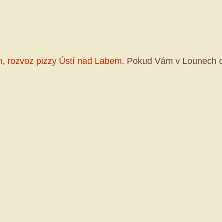
m
,
rozvoz pizzy Ústí nad Labem
. Pokud Vám v Lounech c