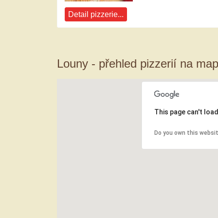
Detail pizzerie...
Louny - přehled pizzerií na map
This page can't loa
Do you own this websi