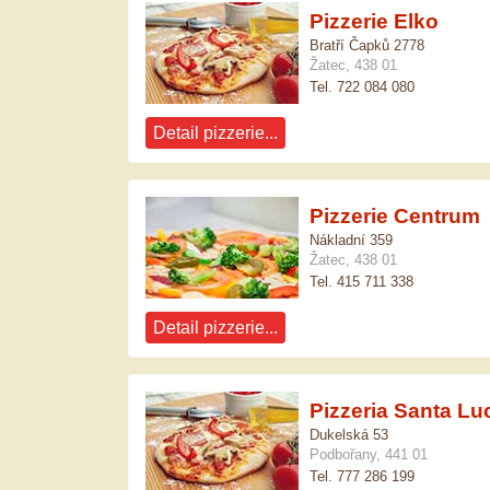
Pizzerie Elko
Bratří Čapků 2778
Žatec, 438 01
Tel. 722 084 080
Detail pizzerie...
Pizzerie Centrum
Nákladní 359
Žatec, 438 01
Tel. 415 711 338
Detail pizzerie...
Pizzeria Santa Lu
Dukelská 53
Podbořany, 441 01
Tel. 777 286 199