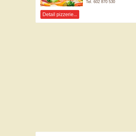
Tel. 602 870 530
Detail pizzerie...