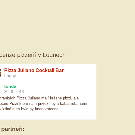
cenze pizzerií v Lounech
Pizza Juliano Cocktail Bar
Louny
tonda
30. 6. 2013
tránkách Pizza Juliano mají krásné pizzi, ale
ečné Pizzi které nám přivezli byla katastrofa nemít
jízdné auto byla by hned vrácena.
 partneři: