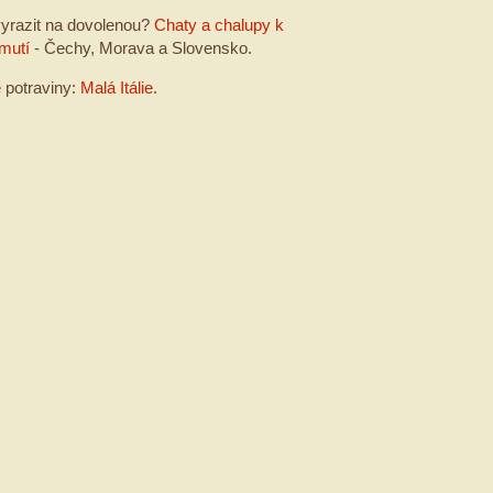
yrazit na dovolenou?
Chaty a chalupy k
mutí
- Čechy, Morava a Slovensko.
é potraviny:
Malá Itálie
.