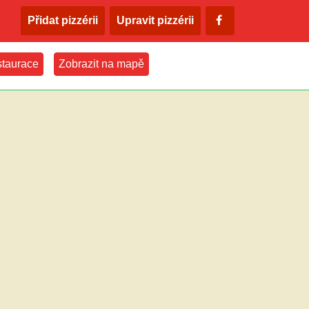
Přidat pizzérii
Upravit pizzérii
taurace
Zobrazit na mapě