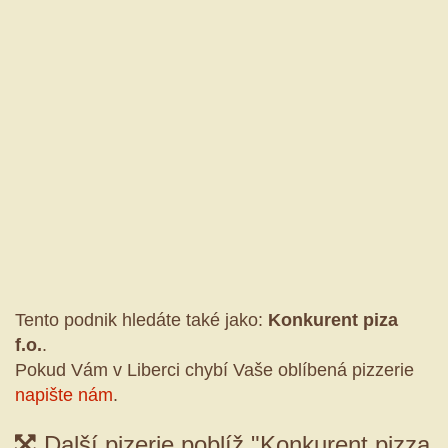
Tento podnik hledáte také jako:
Konkurent piza
f.o.
.
Pokud Vám v Liberci chybí Vaše oblíbená pizzerie
napište nám
.
Další pizerie poblíž "Konkurent pizza