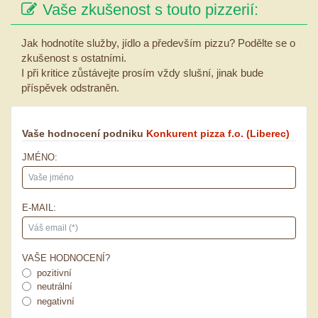
Vaše zkušenost s touto pizzerií:
Jak hodnotíte služby, jídlo a především pizzu? Podělte se o
zkušenost s ostatními.
I při kritice zůstávejte prosím vždy slušní, jinak bude
příspěvek odstraněn.
Vaše hodnocení podniku
Konkurent pizza f.o.
(Liberec)
JMÉNO:
E-MAIL:
VAŠE HODNOCENÍ?
pozitivní
neutrální
negativní