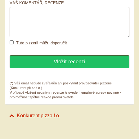
VÁŠ KOMENTÁŘ, RECENZE
Tuto pizzerii můžu doporučit
(*) Váš email nebude zveřejněn ani poskytnut provozovateli pizzerie
(Konkurent pizza f.o.).
V případě vložení negativní recenze je uvedení emailové adresy povinné -
pro možnost zpětné reakce provozovatele.
Konkurent pizza f.o.