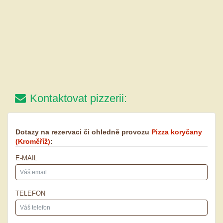
Kontaktovat pizzerii:
Dotazy na rezervaci či ohledně provozu
Pizza koryčany
(Kroměříž)
:
E-MAIL
TELEFON