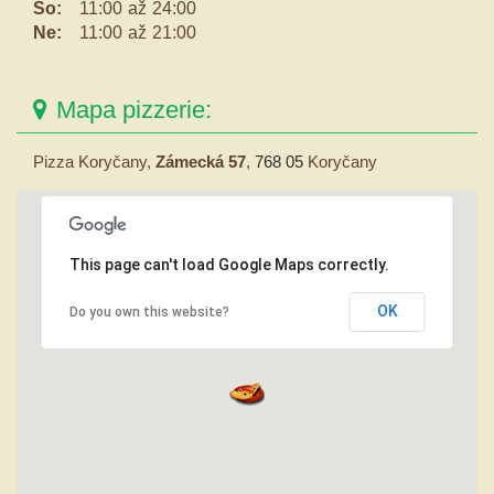
So:
11:00
až
24:00
Ne:
11:00
až
21:00
Mapa pizzerie:
Pizza Koryčany,
Zámecká 57
,
768 05
Koryčany
This page can't load Google Maps correctly.
OK
Do you own this website?