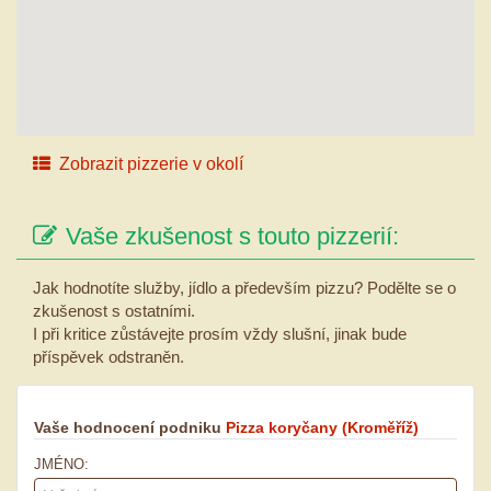
Zobrazit pizzerie v okolí
Vaše zkušenost s touto pizzerií:
Jak hodnotíte služby, jídlo a především pizzu? Podělte se o
zkušenost s ostatními.
I při kritice zůstávejte prosím vždy slušní, jinak bude
příspěvek odstraněn.
Vaše hodnocení podniku
Pizza koryčany
(Kroměříž)
JMÉNO: