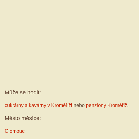
Může se hodit:
cukrárny a kavárny v Kroměříži
nebo
penziony Kroměříž
.
Město měsíce:
Olomouc