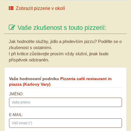
Zobrazit pizzerie v okolí
Vaše zkušenost s touto pizzerií:
Jak hodnotíte služby, jídlo a především pizzu? Podělte se o
zkušenost s ostatními.
I při kritice zůstávejte prosím vždy slušní, jinak bude
příspěvek odstraněn.
Vaše hodnocení podniku
Pizzeria café restaurant in
piazza
(Karlovy Vary)
JMÉNO:
E-MAIL: