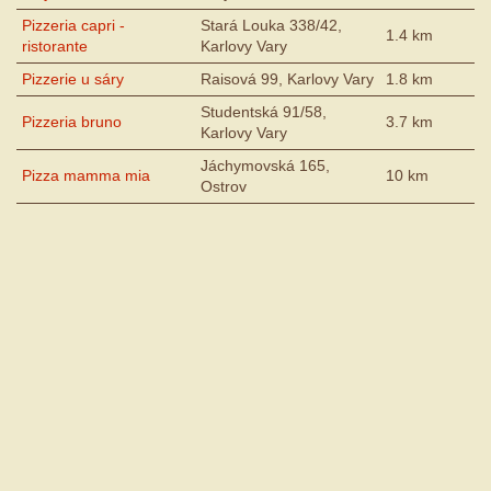
Pizzeria capri -
Stará Louka 338/42,
1.4 km
ristorante
Karlovy Vary
Pizzerie u sáry
Raisová 99, Karlovy Vary
1.8 km
Studentská 91/58,
Pizzeria bruno
3.7 km
Karlovy Vary
Jáchymovská 165,
Pizza mamma mia
10 km
Ostrov