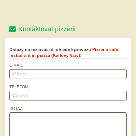
Kontaktovat pizzerii:
Dotazy na rezervaci či ohledně provozu
Pizzeria café
restaurant in piazza
(Karlovy Vary)
:
E-MAIL
TELEFON
DOTAZ