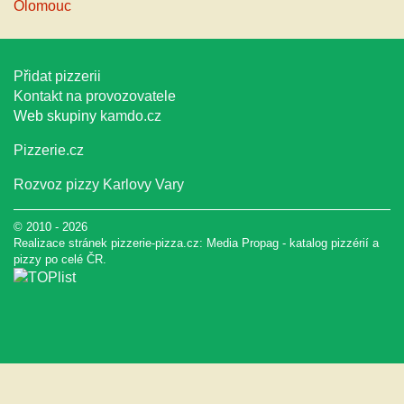
Olomouc
Přidat pizzerii
Kontakt na provozovatele
Web skupiny
kamdo.cz
Pizzerie.cz
Rozvoz pizzy Karlovy Vary
© 2010 - 2026
Realizace stránek pizzerie-pizza.cz:
Media Propag
-
katalog pizzérií a
pizzy
po celé ČR.