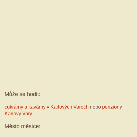
Může se hodit:
cukrárny a kavárny v Karlových Varech
nebo
penziony
Karlovy Vary
.
Město měsíce: