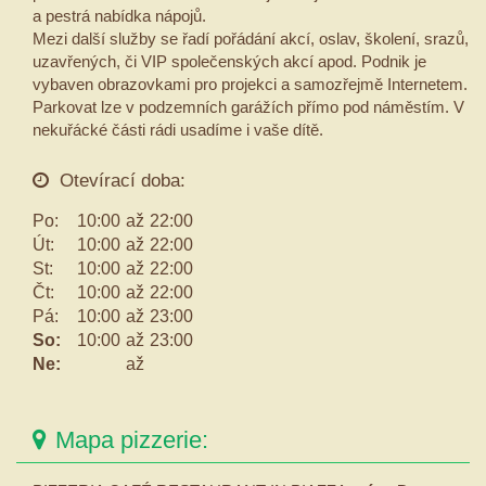
a pestrá nabídka nápojů.
Mezi další služby se řadí pořádání akcí, oslav, školení, srazů,
uzavřených, či VIP společenských akcí apod. Podnik je
vybaven obrazovkami pro projekci a samozřejmě Internetem.
Parkovat lze v podzemních garážích přímo pod náměstím. V
nekuřácké části rádi usadíme i vaše dítě.
Otevírací doba:
Po:
10:00
až
22:00
Út:
10:00
až
22:00
St:
10:00
až
22:00
Čt:
10:00
až
22:00
Pá:
10:00
až
23:00
So:
10:00
až
23:00
Ne:
až
Mapa pizzerie: