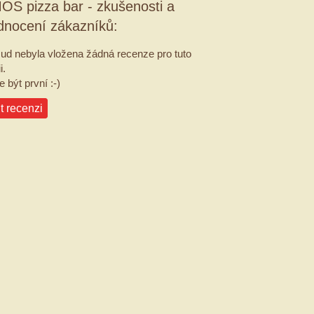
OS pizza bar - zkušenosti a
dnocení zákazníků:
ud nebyla vložena žádná recenze pro tuto
i.
 být první :-)
t recenzi