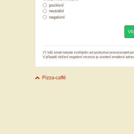
pozitivní
neutrální
negativní
(*) Váš email nebude zveřejněn ani poskytnut provozovateli piz
V případě vložení negativní recenze je uvedení emailové adre
Pizza-caffé