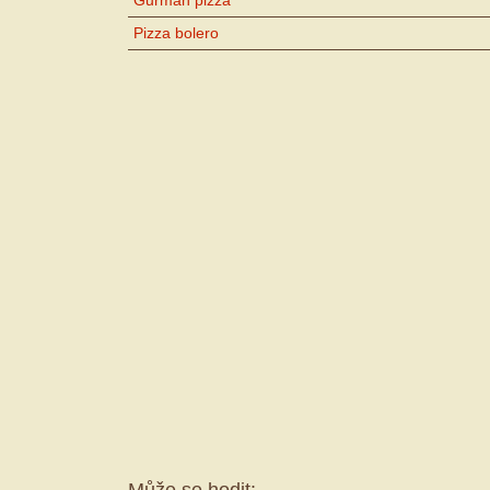
Pizza bolero
Může se hodit: