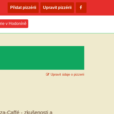
Přidat pizzérii
Upravit pizzérii
erie v Hodoníně
Upravit údaje o pizzerii
zza-Caffé - zkušenosti a