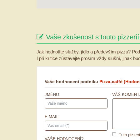
Vaše zkušenost s touto pizzerií
Jak hodnotíte služby, jídlo a především pizzu? Pod
I při kritice zůstávejte prosím vždy slušní, jinak b
Vaše hodnocení podniku
Pizza-caffé
(Hodon
JMÉNO:
VÁŠ KOMENT
E-MAIL:
Tuto pizzer
VAŠE HODNOCENÍ?