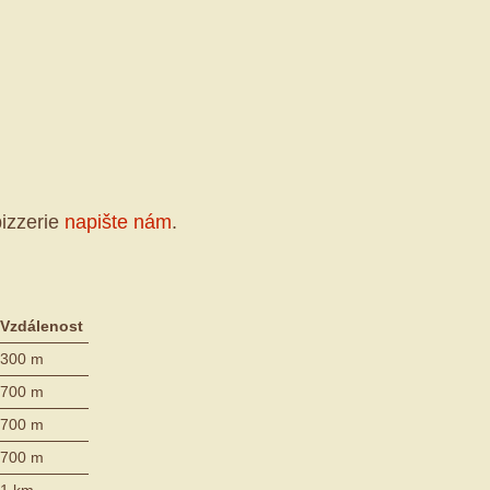
izzerie
napište nám
.
Vzdálenost
300 m
700 m
700 m
700 m
1 km