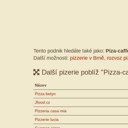
Tento podnik hledáte také jako:
Piza-caff
Další možnosti:
pizzerie v Brně
,
rozvoz p
Další pizerie poblíž "Pizza-ca
Název
Pizza betyn
Jfood.cz
Pizzeria casa mia
Pizzerie lucia
Gurman pizza