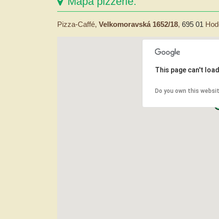
Mapa pizzerie:
Pizza-Caffé,
Velkomoravská 1652/18
,
695 01
Hod
This page can't loa
Do you own this websi