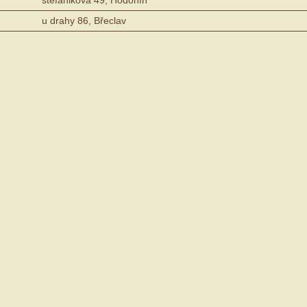
u drahy 86, Břeclav