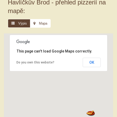
Havlíčkův Brod - přehled pizzerií na
mapě:
Výpis
Mapa
This page can't load Google Maps correctly.
OK
Do you own this website?