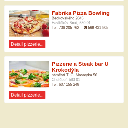
Fabrika Pizza Bowling
Beckovského 2045
Havlíčkův Brod, 580 01
Tel. 736 205 762
569 431 805
Detail pizzerie...
Pizzerie a Steak bar U
Krokodýla
náměstí T. G. Masaryka 56
Chotěboř, 583 01
Tel. 607 155 249
Detail pizzerie...