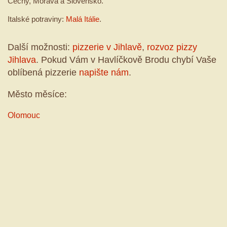
Čechy, Morava a Slovensko.
Italské potraviny:
Malá Itálie
.
Další možnosti:
pizzerie v Jihlavě
,
rozvoz pizzy
Jihlava
. Pokud Vám v Havlíčkově Brodu chybí Vaše
oblíbená pizzerie
napište nám
.
Město měsíce:
Olomouc