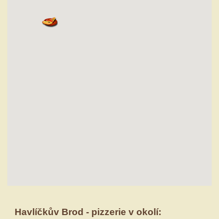
Havlíčkův Brod - pizzerie v okolí: