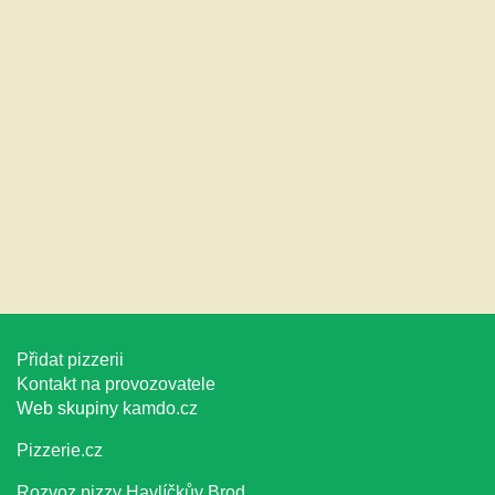
Přidat pizzerii
Kontakt na provozovatele
Web skupiny
kamdo.cz
Pizzerie.cz
Rozvoz pizzy Havlíčkův Brod