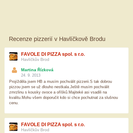
Recenze pizzerií v Havlíčkově Brodu
FAVOLE DI PIZZA spol. s r.o.
Havlíčkův Brod
Martina Řízková
24. 9. 2013
Projížděla jsem HB a musím pochválit pizzerii.S tak dobrou
pizzou jsem se už dlouho nestkala.Ještě musím pochválit
zmrzlinu s kousky ovoce a oříšků.Majiteké asi vsadili na
kvalitu.Mohu všem doporučit kdo si chce pochutnat za slušnou
cenu.
FAVOLE DI PIZZA spol. s r.o.
Havlíčkův Brod