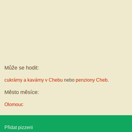
Může se hodit:
cukrárny a kavárny v Chebu
nebo
penziony Cheb
.
Město měsíce:
Olomouc
Přidat pizzerii