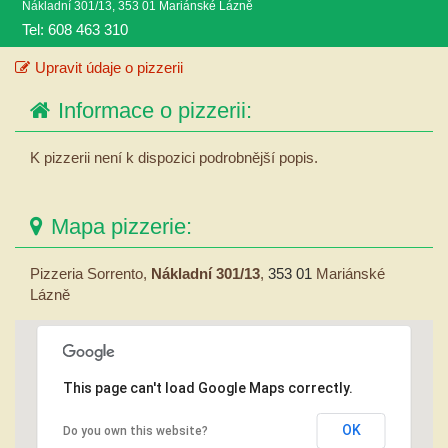
Nákladní 301/13, 353 01 Mariánské Lázně
Tel: 608 463 310
Upravit údaje o pizzerii
Informace o pizzerii:
K pizzerii není k dispozici podrobnější popis.
Mapa pizzerie:
Pizzeria Sorrento,
Nákladní 301/13
,
353 01
Mariánské
Lázně
This page can't load Google Maps correctly.
OK
Do you own this website?