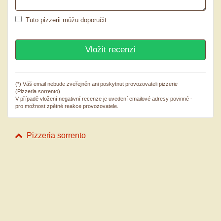
Tuto pizzerii můžu doporučit
(*) Váš email nebude zveřejněn ani poskytnut provozovateli pizzerie
(Pizzeria sorrento).
V případě vložení negativní recenze je uvedení emailové adresy povinné -
pro možnost zpětné reakce provozovatele.
Pizzeria sorrento