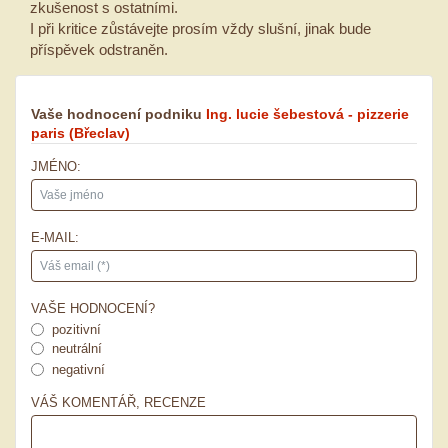
zkušenost s ostatními.
I při kritice zůstávejte prosím vždy slušní, jinak bude
příspěvek odstraněn.
Vaše hodnocení podniku
Ing. lucie šebestová - pizzerie
paris
(Břeclav)
JMÉNO:
E-MAIL:
VAŠE HODNOCENÍ?
pozitivní
neutrální
negativní
VÁŠ KOMENTÁŘ, RECENZE