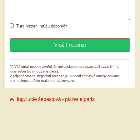
Tuto pizzerii můžu doporučit
(*) Váš email nebude zveřejněn ani poskytnut provozovateli pizzerie (Ing.
lucie šebestová - pizzerie paris).
V případě vložení negativní recenze je uvedení emailové adresy povinné -
pro možnost zpětné reakce provozovatele.
Ing. lucie šebestová - pizzerie paris