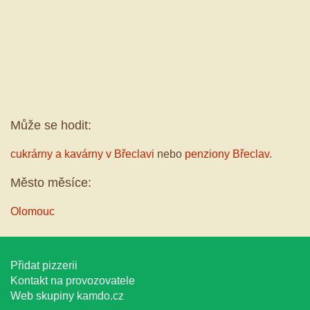
Může se hodit:
cukrárny a kavárny v Břeclavi
nebo
penziony Břeclav
.
Město měsíce:
Olomouc
Přidat pizzerii
Kontakt na provozovatele
Web skupiny
kamdo.cz