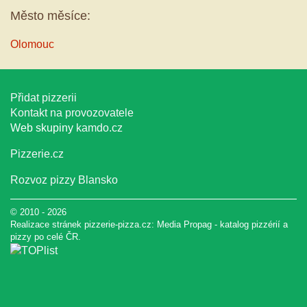
Město měsíce:
Olomouc
Přidat pizzerii
Kontakt na provozovatele
Web skupiny
kamdo.cz
Pizzerie.cz
Rozvoz pizzy Blansko
© 2010 - 2026
Realizace stránek pizzerie-pizza.cz:
Media Propag
-
katalog pizzérií a
pizzy
po celé ČR.