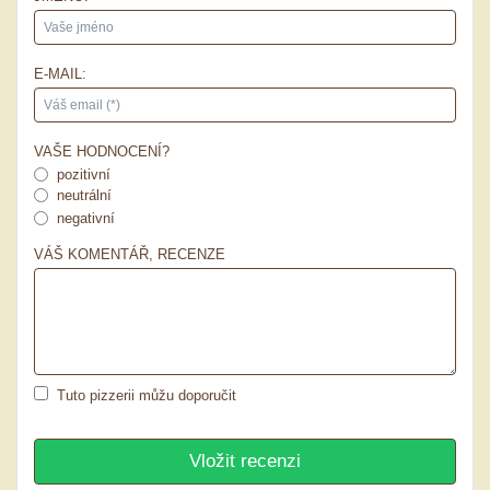
E-MAIL:
VAŠE HODNOCENÍ?
pozitivní
neutrální
negativní
VÁŠ KOMENTÁŘ, RECENZE
Tuto pizzerii můžu doporučit