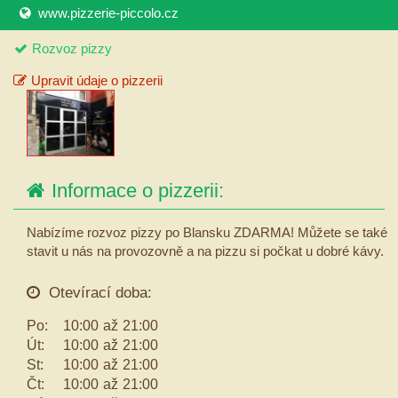
www.pizzerie-piccolo.cz
Rozvoz pizzy
Upravit údaje o pizzerii
Informace o pizzerii:
Nabízíme rozvoz pizzy po Blansku ZDARMA! Můžete se také
stavit u nás na provozovně a na pizzu si počkat u dobré kávy.
Otevírací doba:
Po:
10:00
až
21:00
Út:
10:00
až
21:00
St:
10:00
až
21:00
Čt:
10:00
až
21:00