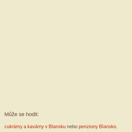
Může se hodit:
cukrárny a kavárny v Blansku
nebo
penziony Blansko
.