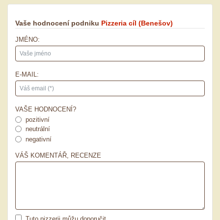
Vaše hodnocení podniku
Pizzeria cíl
(Benešov)
JMÉNO:
E-MAIL:
VAŠE HODNOCENÍ?
pozitivní
neutrální
negativní
VÁŠ KOMENTÁŘ, RECENZE
Tuto pizzerii můžu doporučit