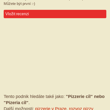
Můžete být první :-)
Vložit recenzi
Tento podnik hledáte také jako:
"Pizzerie cíl" nebo
"Pizeria cíl"
.
Další možnosti:
pizzerie v Praze
,
rozvoz pizzy