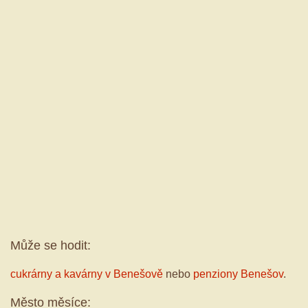
Může se hodit:
cukrárny a kavárny v Benešově
nebo
penziony Benešov
.
Město měsíce: