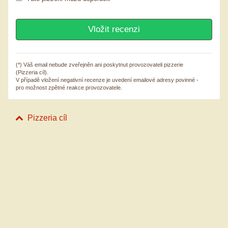
(*) Váš email nebude zveřejněn ani poskytnut provozovateli pizzerie
(Pizzeria cíl).
V případě vložení negativní recenze je uvedení emailové adresy povinné -
pro možnost zpětné reakce provozovatele.
Pizzeria cíl