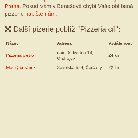
Praha
. Pokud Vám v Benešově chybí Vaše oblíbená
pizzerie
napište nám
.
Další pizerie poblíž "Pizzeria cíl":
Název
Adresa
Vzdálenost
nám. 9. května 18,
Pizzeria pietro
24 km
Ondřejov
Modrý beránek
Sokolská 584, Čerčany
22 km