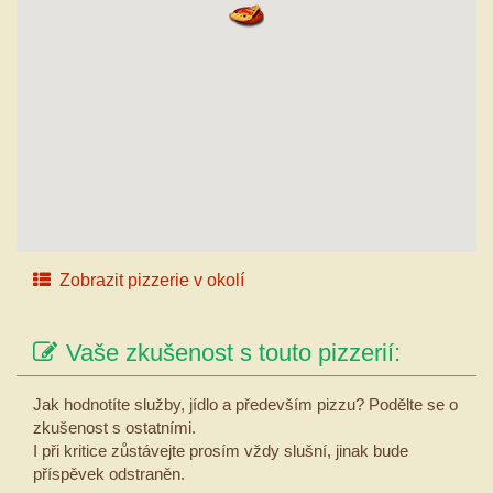
Zobrazit pizzerie v okolí
Vaše zkušenost s touto pizzerií:
Jak hodnotíte služby, jídlo a především pizzu? Podělte se o
zkušenost s ostatními.
I při kritice zůstávejte prosím vždy slušní, jinak bude
příspěvek odstraněn.