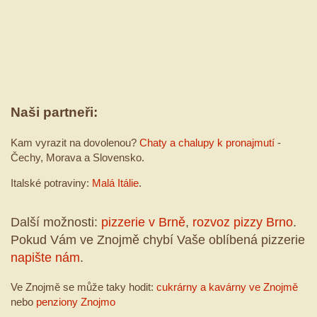
Naši partneři:
Kam vyrazit na dovolenou?
Chaty a chalupy k pronajmutí
-
Čechy, Morava a Slovensko.
Italské potraviny:
Malá Itálie
.
Další možnosti:
pizzerie v Brně
,
rozvoz pizzy Brno
.
Pokud Vám ve Znojmě chybí Vaše oblíbená pizzerie
napište nám
.
Ve Znojmě se může taky hodit:
cukrárny a kavárny ve Znojmě
nebo
penziony Znojmo