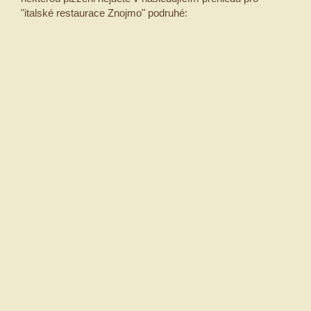
"italské restaurace Znojmo" podruhé: