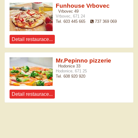
Funhouse Vrbovec
Vrbovec 49
Vrbovec, 671 24
Tel. 603 445 665
737 369 069
Detail restaurace...
Mr.Pepinno pizzerie
Hodonice 33
Hodonice, 671 25
Tel. 608 920 920
Detail restaurace...