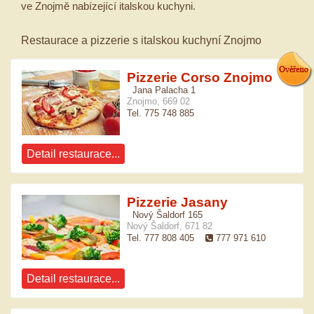
ve Znojmě nabízející italskou kuchyni.
Restaurace a pizzerie s italskou kuchyní Znojmo
Pizzerie Corso Znojmo
Jana Palacha 1
Znojmo, 669 02
Tel. 775 748 885
Detail restaurace...
Pizzerie Jasany
Nový Šaldorf 165
Nový Šaldorf, 671 82
Tel. 777 808 405
777 971 610
Detail restaurace...