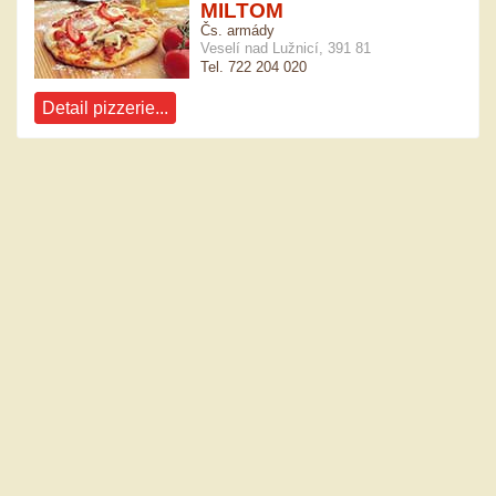
MILTOM
Čs. armády
Veselí nad Lužnicí, 391 81
Tel. 722 204 020
Detail pizzerie...