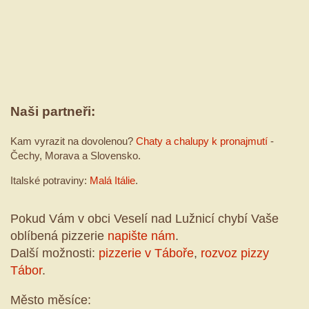
Naši partneři:
Kam vyrazit na dovolenou?
Chaty a chalupy k pronajmutí
-
Čechy, Morava a Slovensko.
Italské potraviny:
Malá Itálie
.
Pokud Vám v obci Veselí nad Lužnicí chybí Vaše
oblíbená pizzerie
napište nám
.
Další možnosti:
pizzerie v Táboře
,
rozvoz pizzy
Tábor
.
Město měsíce: