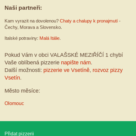
Naši partneři:
Kam vyrazit na dovolenou?
Chaty a chalupy k pronajmutí
-
Čechy, Morava a Slovensko.
Italské potraviny:
Malá Itálie
.
Pokud Vám v obci VALAŠSKÉ MEZIŘÍČÍ 1 chybí
Vaše oblíbená pizzerie
napište nám
.
Další možnosti:
pizzerie ve Vsetíně
,
rozvoz pizzy
Vsetín
.
Město měsíce:
Olomouc
Přidat pizzerii